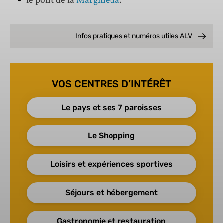
le pont de la
Margineda
.
Infos pratiques et numéros utiles ALV
VOS CENTRES D’INTÉRÊT
Le pays et ses 7 paroisses
Le Shopping
Loisirs et expériences sportives
Séjours et hébergement
Gastronomie et restauration