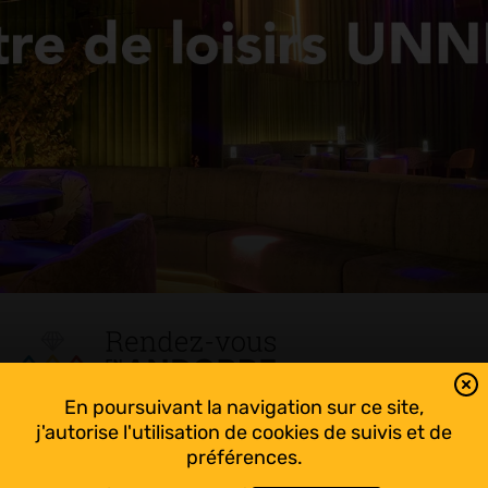
En poursuivant la navigation sur ce site,
Tout suivre sur l’Andorre!
j'autorise l'utilisation de cookies de suivis et de
Facebook
préférences.