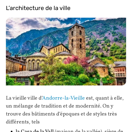
L’architecture de la ville
La vieille ville d’
Andorre-la-Vieille
est, quant à elle,
un mélange de tradition et de modernité. On y
trouve des bâtiments d’époques et de styles très
différents, tels
la Casa de la Vall
(maison de la vallée), siège de