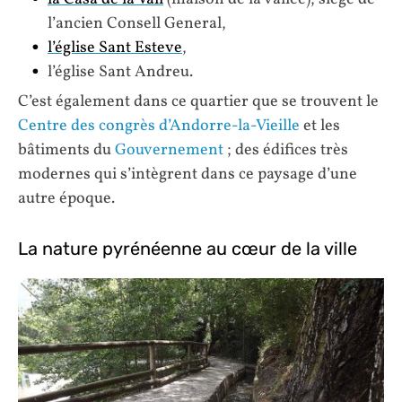
l’ancien Consell General,
l’église Sant Esteve
,
l’église Sant Andreu.
C’est également dans ce quartier que se trouvent le
Centre des congrès d’Andorre-la-Vieille
et les
bâtiments du
Gouvernement
; des édifices très
modernes qui s’intègrent dans ce paysage d’une
autre époque.
La nature pyrénéenne au cœur de la ville