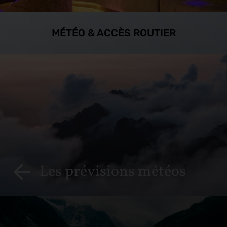
MÉTÉO & ACCÈS ROUTIER
Les prévisions météos