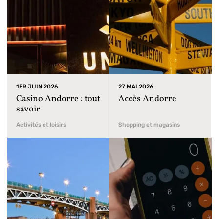
1ER JUIN 2026
27 MAI 2026
Casino Andorre : tout
Accès Andorre
savoir
Activités et loisirs
Shopping et magasins