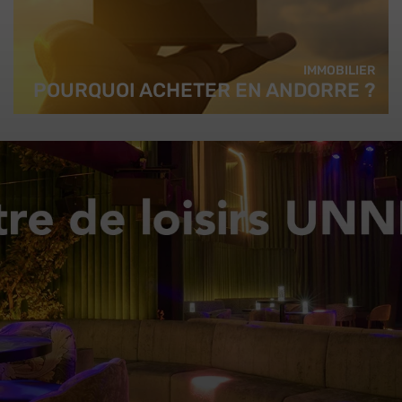
IMMOBILIER
POURQUOI ACHETER EN ANDORRE ?