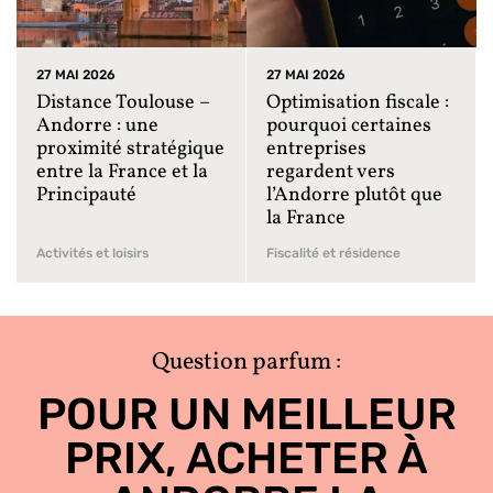
27 MAI 2026
27 MAI 2026
Distance Toulouse –
Optimisation fiscale :
Andorre : une
pourquoi certaines
proximité stratégique
entreprises
entre la France et la
regardent vers
Principauté
l’Andorre plutôt que
la France
Activités et loisirs
Fiscalité et résidence
Question parfum :
POUR UN MEILLEUR
PRIX, ACHETER À