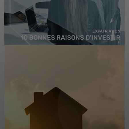
EXPATRIATION
10 BONNES RAISONS D’INVESTIR