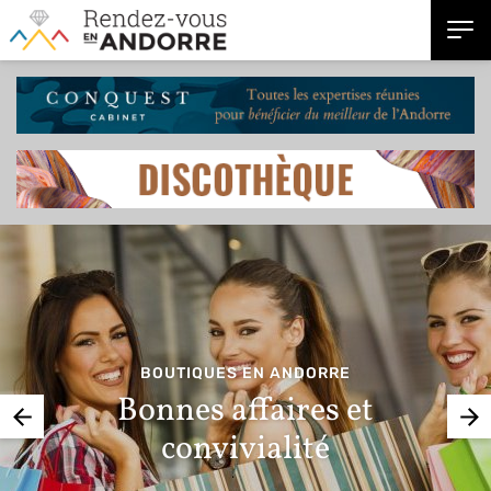
BOUTIQUES EN ANDORRE
Bonnes affaires et
convivialité