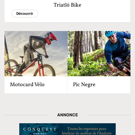
Triatló Bike
Découvrir
Motocard Vélo
Pic Negre
ANNONCE