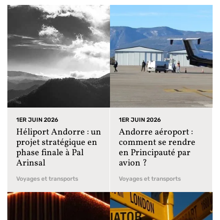
1ER JUIN 2026
1ER JUIN 2026
Héliport Andorre : un
Andorre aéroport :
projet stratégique en
comment se rendre
phase finale à Pal
en Principauté par
Arinsal
avion ?
Voyages et transports
Voyages et transports