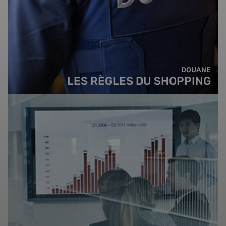
DOUANE
LES RÈGLES DU SHOPPING