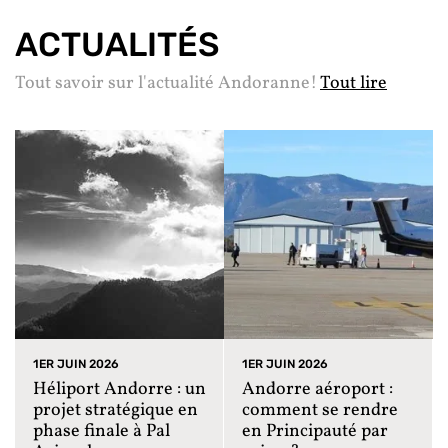
ACTUALITÉS
Tout savoir sur l'actualité Andoranne!
Tout lire
1ER JUIN 2026
1ER JUIN 2026
Héliport Andorre : un
Andorre aéroport :
projet stratégique en
comment se rendre
phase finale à Pal
en Principauté par