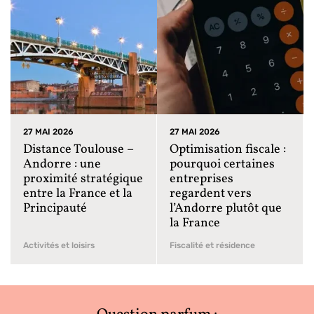
27 MAI 2026
27 MAI 2026
Distance Toulouse –
Optimisation fiscale :
Andorre : une
pourquoi certaines
proximité stratégique
entreprises
entre la France et la
regardent vers
Principauté
l’Andorre plutôt que
la France
Activités et loisirs
Fiscalité et résidence