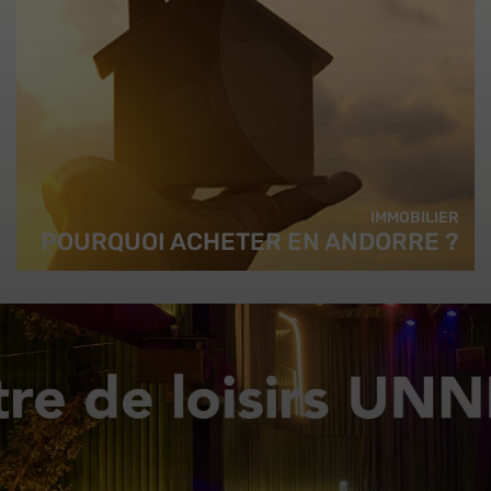
IMMOBILIER
POURQUOI ACHETER EN ANDORRE ?