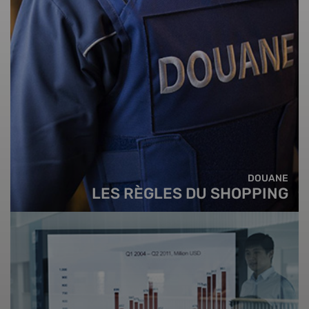
DOUANE
LES RÈGLES DU SHOPPING