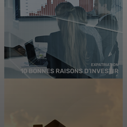
EXPATRIATION
10 BONNES RAISONS D’INVESTIR