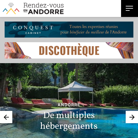
ANDORRE
De multiples
hébergements