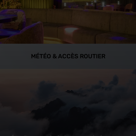
MÉTÉO & ACCÈS ROUTIER