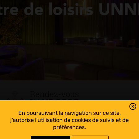
En poursuivant la navigation sur ce site,
Tout suivre sur l’Andorre!
j'autorise l'utilisation de cookies de suivis et de
Facebook
préférences.