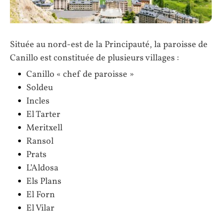
Située au nord-est de la Principauté, la paroisse de
Canillo est constituée de plusieurs villages :
Canillo « chef de paroisse »
Soldeu
Incles
El Tarter
Meritxell
Ransol
Prats
L’Aldosa
Els Plans
El Forn
El Vilar