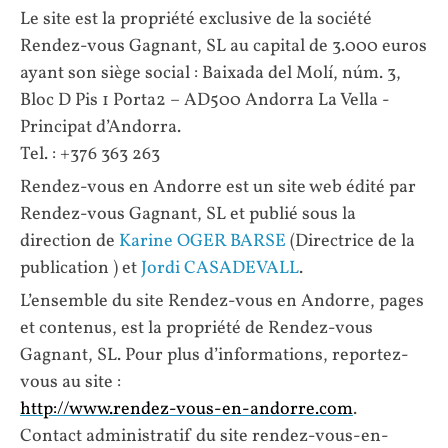
Le site est la propriété exclusive de la société
Rendez-vous Gagnant, SL au capital de 3.000 euros
ayant son siège social : Baixada del Molí, núm. 3,
Bloc D Pis 1 Porta2 – AD500 Andorra La Vella -
Principat d’Andorra.
Tel. : +376 363 263
Rendez-vous en Andorre est un site web édité par
Rendez-vous Gagnant, SL et publié sous la
direction de
Karine OGER BARSE
(Directrice de la
publication ) et
Jordi CASADEVALL
.
L’ensemble du site Rendez-vous en Andorre, pages
et contenus, est la propriété de Rendez-vous
Gagnant, SL. Pour plus d’informations, reportez-
vous au site :
http://www.rendez-vous-en-andorre.com
.
Contact administratif du site rendez-vous-en-