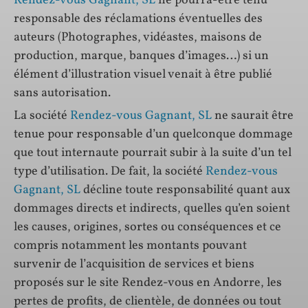
Rendez-vous Gagnant, SL
ne pourra-être tenu
responsable des réclamations éventuelles des
auteurs (Photographes, vidéastes, maisons de
production, marque, banques d’images…) si un
élément d’illustration visuel venait à être publié
sans autorisation.
La société
Rendez-vous Gagnant, SL
ne saurait être
tenue pour responsable d’un quelconque dommage
que tout internaute pourrait subir à la suite d’un tel
type d’utilisation. De fait, la société
Rendez-vous
Gagnant, SL
décline toute responsabilité quant aux
dommages directs et indirects, quelles qu’en soient
les causes, origines, sortes ou conséquences et ce
compris notamment les montants pouvant
survenir de l’acquisition de services et biens
proposés sur le site Rendez-vous en Andorre, les
pertes de profits, de clientèle, de données ou tout