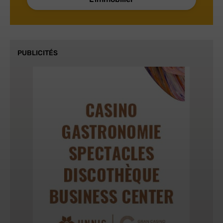
PUBLICITÉS