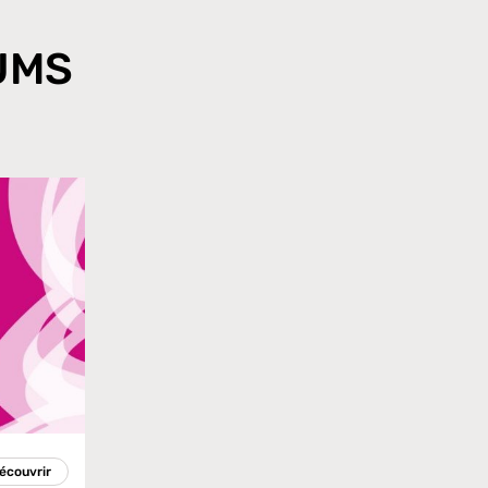
UMS
écouvrir