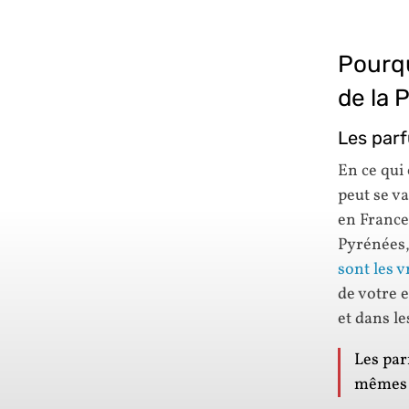
Pourqu
de la 
Les parf
En ce qui 
peut se v
en France
Pyrénées
sont les v
de votre e
et dans l
Les par
mêmes 