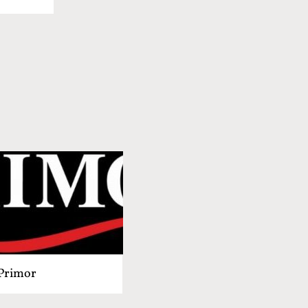
Primor