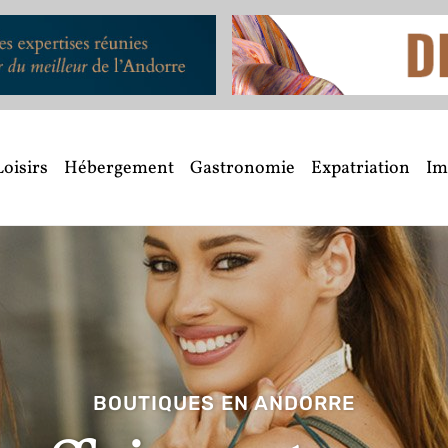
Loisirs
Hébergement
Gastronomie
Expatriation
Im
BOUTIQUES EN ANDORRE