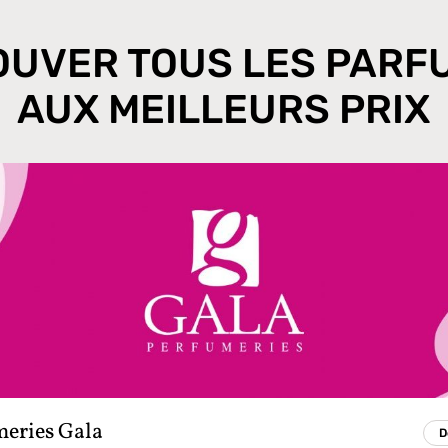
OUVER TOUS LES PARF
AUX MEILLEURS PRIX
eries Gala
D