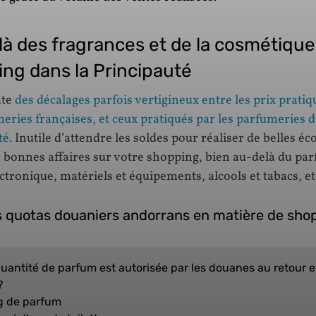
à des fragrances et de la cosmétique,
ng dans la Principauté
te
des décalages parfois vertigineux entre les prix pratiq
eries françaises, et ceux pratiqués par les parfumeries d
té.
Inutile d’attendre les soldes pour réaliser de belles é
e bonnes affaires sur votre shopping, bien au-delà du par
tronique, matériels et équipements, alcools et tabacs, et
s quotas douaniers andorrans en matière de sho
quantité de parfum est autorisée par les douanes au retour 
?
g de parfum