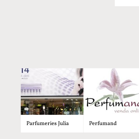
Parfumeries Julia
Perfumand