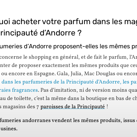
oi acheter votre parfum dans les ma
Principauté d’Andorre ?
umeries d’Andorre proposent-elles les mêmes pr
concerne le shopping en général, et de fait le parfum, l’
anter de proposer exactement les mêmes produits que ce
 ou encore en Espagne. Gala, Julia, Mac Douglas ou enco
,
dans les parfumeries de la Principauté d’Andorre, les p
raies fragrances
. Pas d’imitation, ni de version moins qua
au de toilette, c’est la même dans la boutique en bas de 
es magasins des 7
paroisses de la Principauté
!
fumeries andorranes vendent les mêmes produits, issus 
usines.