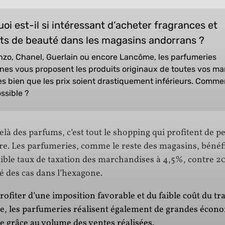
oi est-il si intéressant d’acheter fragrances et
ts de beauté dans les magasins andorrans ?
enzo, Chanel, Guerlain ou encore Lancôme, les parfumeries
nes vous proposent les produits originaux de toutes vos m
es bien que les prix soient drastiquement inférieurs. Comme
ossible ?
là des parfums, c’est tout le shopping qui profitent de pe
e. Les parfumeries, comme le reste des magasins, bénéfi
faible taux de taxation des marchandises à 4,5%, contre 
é des cas dans l’hexagone.
rofiter d’une imposition favorable et du faible coût du tra
, les parfumeries réalisent également de grandes écon
le grâce au volume des ventes réalisées.