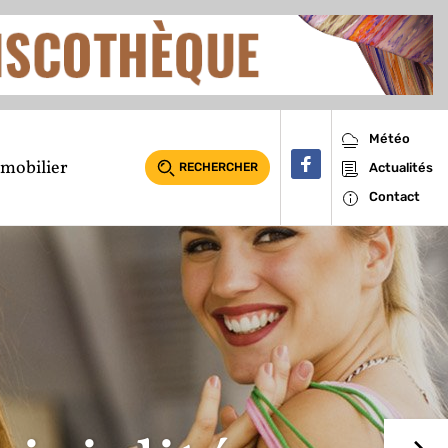
Météo
mobilier
RECHERCHER
Actualités
Contact