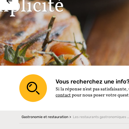
à
Vous recherchez une info? 
Si la réponse n'est pas satisfaisante, 
contact
pour nous poser votre ques
Gastronomie et restauration
Les restaurants gastronomiques en Andor