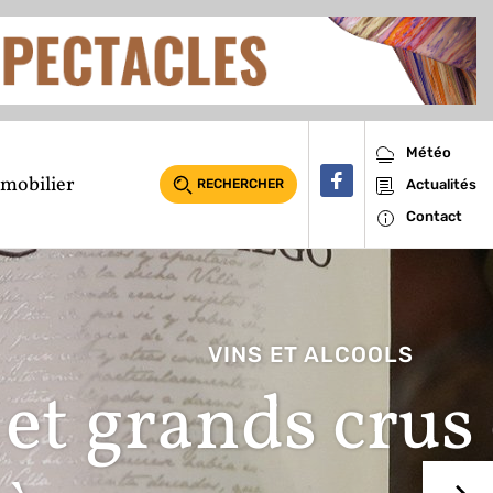
Météo
mobilier
RECHERCHER
Actualités
Contact
espagnols