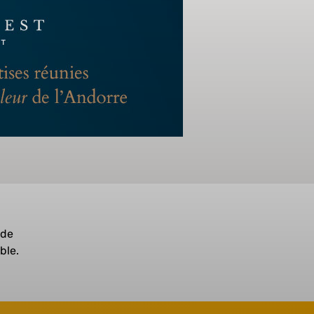
 de
ble.