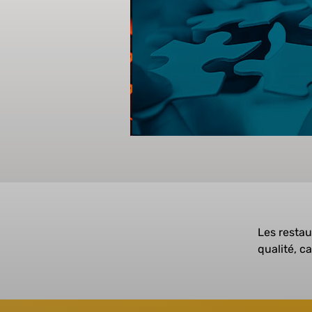
Les restau
qualité, c