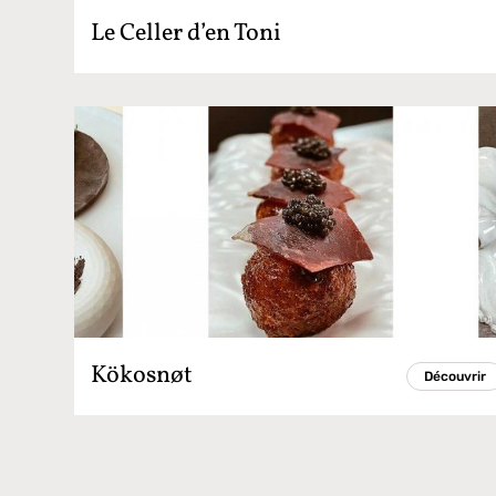
Le Celler d’en Toni
Kökosnøt
Découvrir