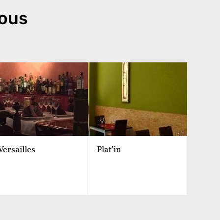
nous
Versailles
Plat’in