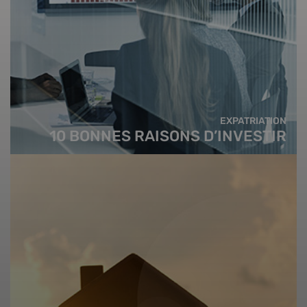
EXPATRIATION
10 BONNES RAISONS D’INVESTIR