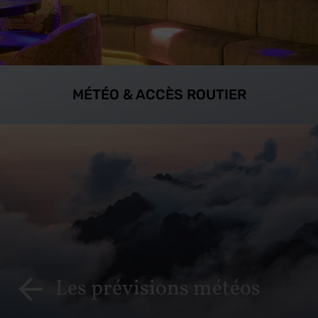
MÉTÉO & ACCÈS ROUTIER
Les prévisions météos