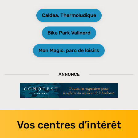
Caldea, Thermoludique
Bike Park Vallnord
Mon Magic, parc de loisirs
ANNONCE
Vos centres d’intérêt