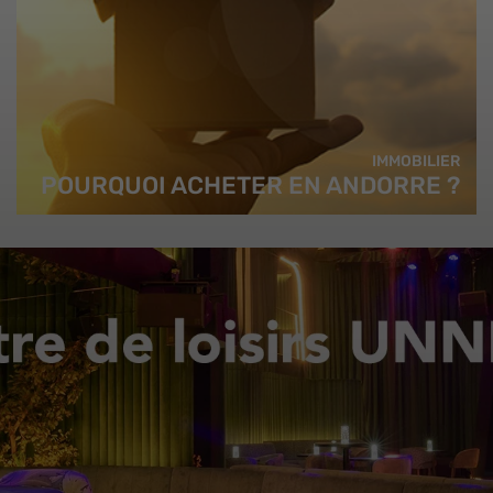
IMMOBILIER
POURQUOI ACHETER EN ANDORRE ?