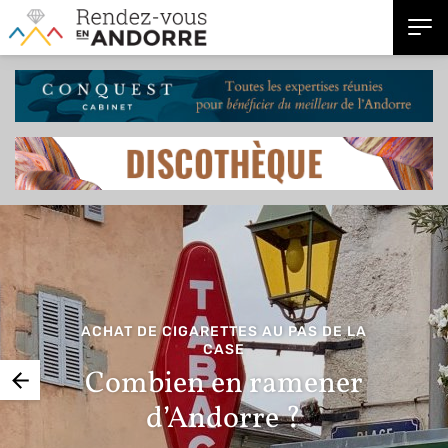
ACHAT DE CIGARETTES AU PAS DE LA
CASE
Combien en ramener
d’Andorre ?