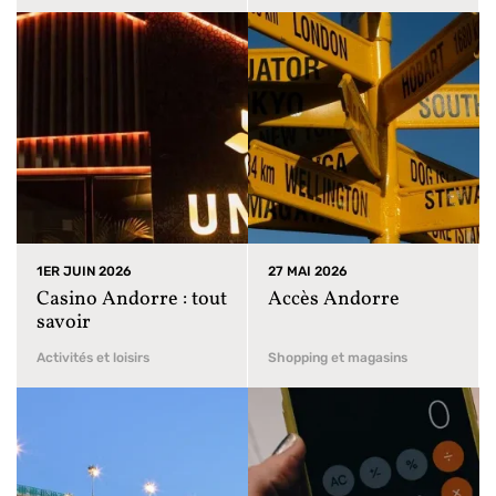
1ER JUIN 2026
27 MAI 2026
Casino Andorre : tout
Accès Andorre
savoir
Activités et loisirs
Shopping et magasins