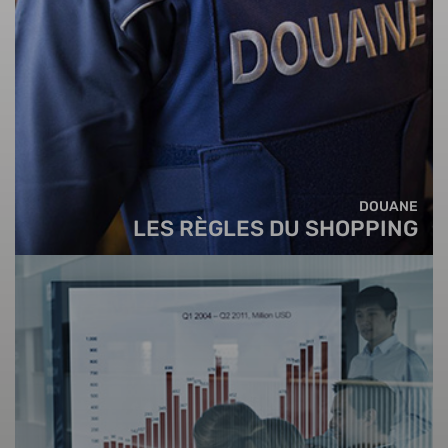
DOUANE
LES RÈGLES DU SHOPPING