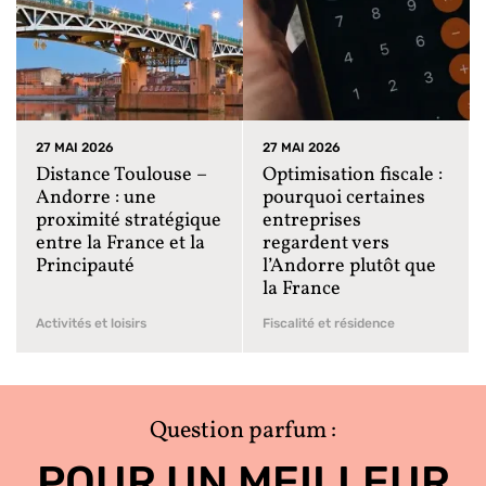
27 MAI 2026
27 MAI 2026
Distance Toulouse –
Optimisation fiscale :
Andorre : une
pourquoi certaines
proximité stratégique
entreprises
entre la France et la
regardent vers
Principauté
l’Andorre plutôt que
la France
Activités et loisirs
Fiscalité et résidence
Question parfum :
POUR UN MEILLEUR