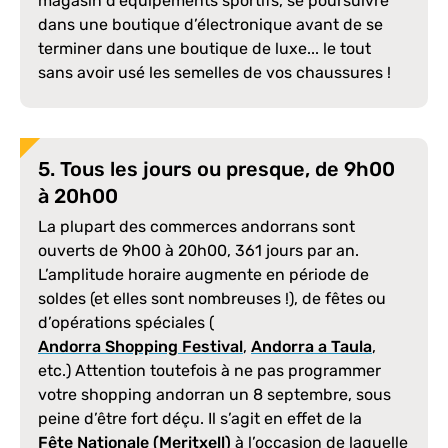
magasin d’équipements sportifs, se poursuivre
dans une boutique d’électronique avant de se
terminer dans une boutique de luxe... le tout
sans avoir usé les semelles de vos chaussures !
5. Tous les jours ou presque, de 9h00
à 20h00
La plupart des commerces andorrans sont
ouverts de 9h00 à 20h00, 361 jours par an.
L’amplitude horaire augmente en période de
soldes (et elles sont nombreuses !), de fêtes ou
d’opérations spéciales (
Andorra Shopping Festival
,
Andorra a Taula
,
etc.) Attention toutefois à ne pas programmer
votre shopping andorran un 8 septembre, sous
peine d’être fort déçu. Il s’agit en effet de la
Fête Nationale (Meritxell)
à l’occasion de laquelle