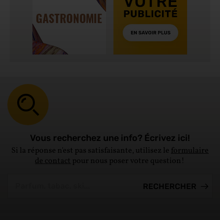
Vous recherchez une info? Écrivez ici!
Si la réponse n'est pas satisfaisante, utilisez le
formulaire
de contact
pour nous poser votre question!