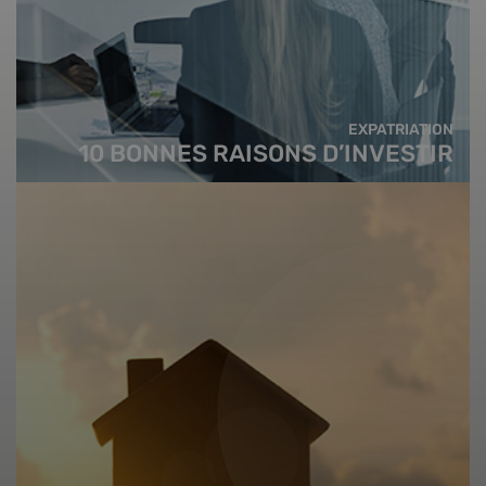
EXPATRIATION
10 BONNES RAISONS D’INVESTIR