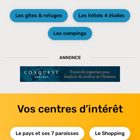
Les gîtes & refuges
Les hôtels 4 étoiles
Les campings
ANNONCE
Vos centres d’intérêt
Le pays et ses 7 paroisses
Le Shopping