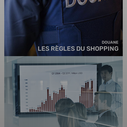
DOUANE
LES RÈGLES DU SHOPPING