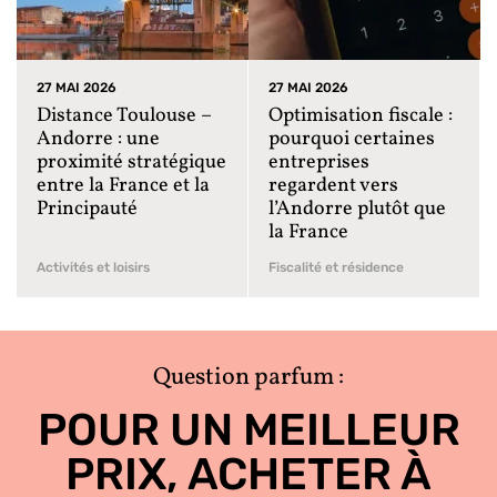
27 MAI 2026
27 MAI 2026
Distance Toulouse –
Optimisation fiscale :
Andorre : une
pourquoi certaines
proximité stratégique
entreprises
entre la France et la
regardent vers
Principauté
l’Andorre plutôt que
la France
Activités et loisirs
Fiscalité et résidence
Question parfum :
POUR UN MEILLEUR
PRIX, ACHETER À