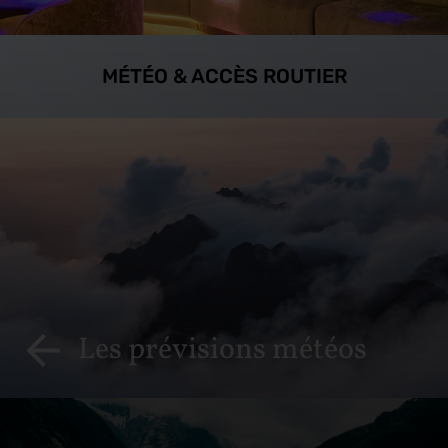
MÉTÉO & ACCÈS ROUTIER
Les prévisions météos