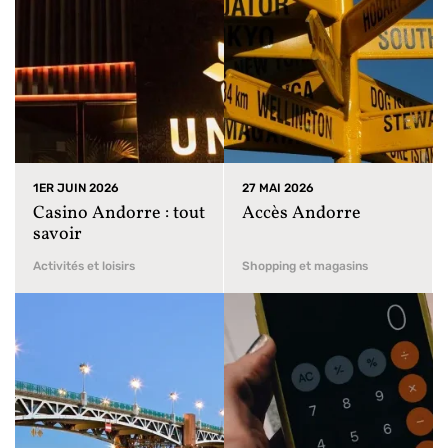
1ER JUIN 2026
27 MAI 2026
Casino Andorre : tout
Accès Andorre
savoir
Activités et loisirs
Shopping et magasins