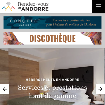
HÉBERGEMENTS EN ANDORRE
Services et prestations
haut de gamme