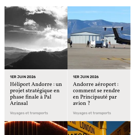
1ER JUIN 2026
1ER JUIN 2026
Héliport Andorre : un
Andorre aéroport :
projet stratégique en
comment se rendre
phase finale à Pal
en Principauté par
Arinsal
avion ?
Voyages et transports
Voyages et transports