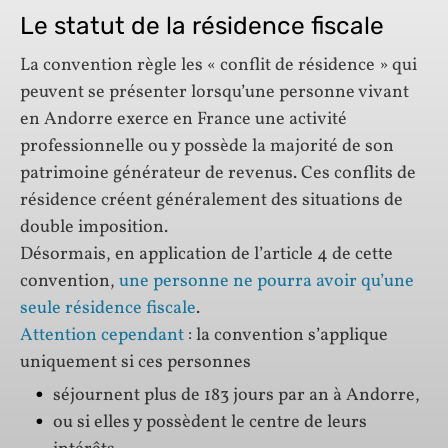
Le statut de la résidence fiscale
La convention règle les « conflit de résidence » qui
peuvent se présenter lorsqu’une personne vivant
en Andorre exerce en France une activité
professionnelle ou y possède la majorité de son
patrimoine générateur de revenus. Ces conflits de
résidence créent généralement des situations de
double imposition.
Désormais, en application de l’article 4 de cette
convention,
une personne ne pourra avoir qu’une
seule résidence fiscale
.
Attention cependant
: la convention s’applique
uniquement si ces personnes
séjournent plus de 183 jours par an à Andorre,
ou si elles y possèdent le centre de leurs