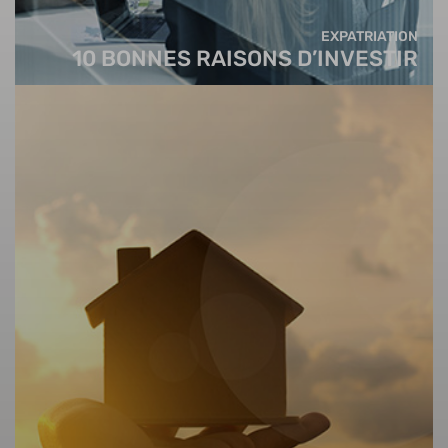
EXPATRIATION
10 BONNES RAISONS D’INVESTIR