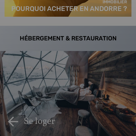
IMMOBILIER
POURQUOI ACHETER EN ANDORRE ?
HÉBERGEMENT & RESTAURATION
Se loger