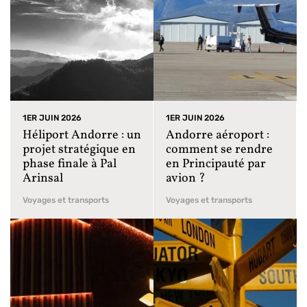
1ER JUIN 2026
1ER JUIN 2026
Héliport Andorre : un
Andorre aéroport :
projet stratégique en
comment se rendre
phase finale à Pal
en Principauté par
Arinsal
avion ?
Voyages et transports
Voyages et transports