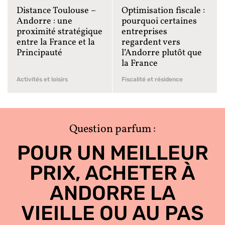
Distance Toulouse –
Optimisation fiscale :
Andorre : une
pourquoi certaines
proximité stratégique
entreprises
entre la France et la
regardent vers
Principauté
l’Andorre plutôt que
la France
Activités et loisirs
Fiscalité et résidence
Question parfum :
POUR UN MEILLEUR
PRIX, ACHETER À
ANDORRE LA
VIEILLE OU AU PAS