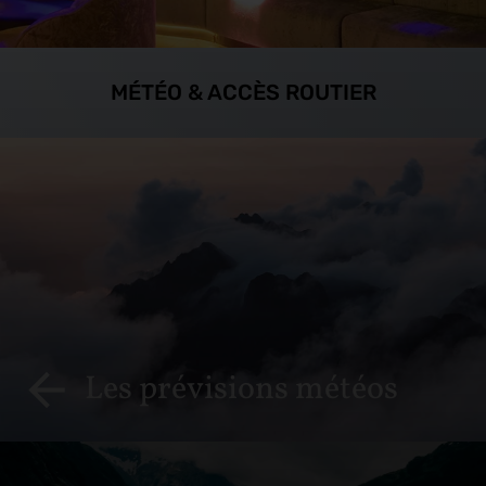
MÉTÉO & ACCÈS ROUTIER
Les prévisions météos