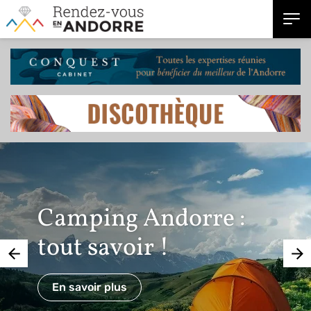
Camping Andorre :
tout savoir !
En savoir plus