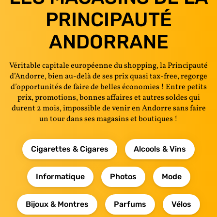
PRINCIPAUTÉ
ANDORRANE
Véritable capitale européenne du shopping, la Principauté
d’Andorre, bien au-delà de ses prix quasi tax-free, regorge
d’opportunités de faire de belles économies ! Entre petits
prix, promotions, bonnes affaires et autres soldes qui
durent 2 mois, impossible de venir en Andorre sans faire
un tour dans ses magasins et boutiques !
Cigarettes & Cigares
Alcools & Vins
Informatique
Photos
Mode
Bijoux & Montres
Parfums
Vélos