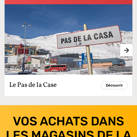
Le Pas de la Case
Découvrir
VOS ACHATS DANS
LES MAGASINS DE LA