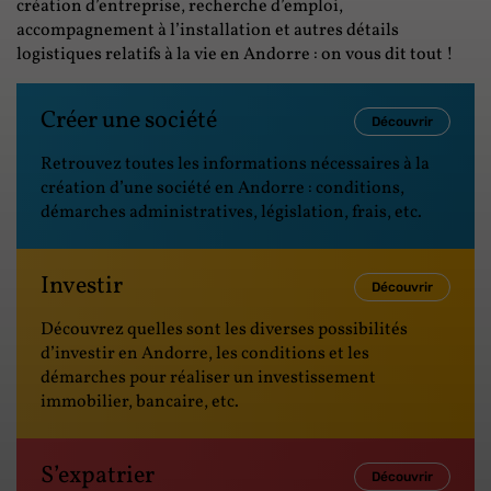
création d’entreprise, recherche d’emploi,
accompagnement à l’installation et autres détails
logistiques relatifs à la vie en Andorre : on vous dit tout !
Créer une société
Découvrir
Retrouvez toutes les informations nécessaires à la
création d’une société en Andorre : conditions,
démarches administratives, législation, frais, etc.
Investir
Découvrir
Découvrez quelles sont les diverses possibilités
d’investir en Andorre, les conditions et les
démarches pour réaliser un investissement
immobilier, bancaire, etc.
S’expatrier
Découvrir