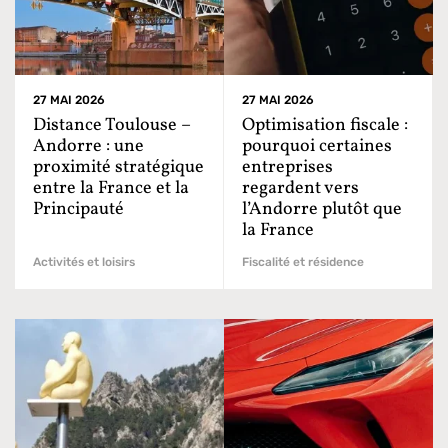
27 MAI 2026
27 MAI 2026
Distance Toulouse –
Optimisation fiscale :
Andorre : une
pourquoi certaines
proximité stratégique
entreprises
entre la France et la
regardent vers
Principauté
l’Andorre plutôt que
la France
Activités et loisirs
Fiscalité et résidence