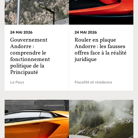
24 MAI 2026
24 MAI 2026
Gouvernement
Rouler en plaque
Andorre :
Andorre : les fausses
comprendre le
offres face à la réalité
fonctionnement
juridique
politique de la
Principauté
Le Pays
Fiscalité et résidence