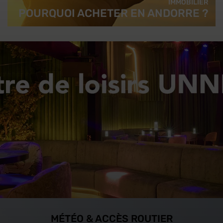
IMMOBILIER
POURQUOI ACHETER EN ANDORRE ?
MÉTÉO & ACCÈS ROUTIER