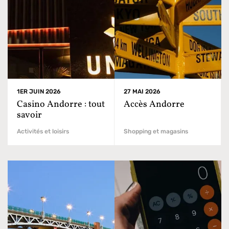
1ER JUIN 2026
27 MAI 2026
Casino Andorre : tout
Accès Andorre
savoir
Activités et loisirs
Shopping et magasins