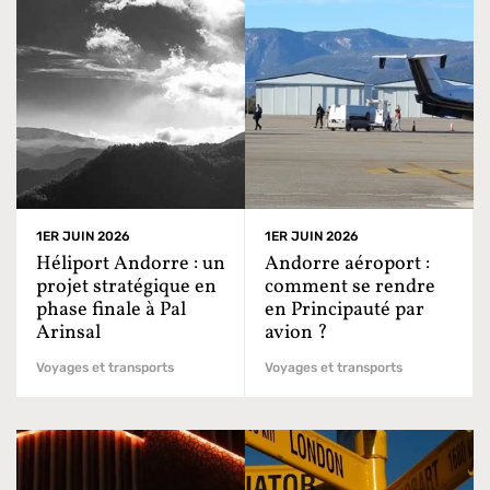
1ER JUIN 2026
1ER JUIN 2026
Héliport Andorre : un
Andorre aéroport :
projet stratégique en
comment se rendre
phase finale à Pal
en Principauté par
Arinsal
avion ?
Voyages et transports
Voyages et transports