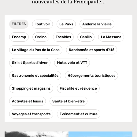
nouveautés de la Principauté...
FILTRES
Tout voir
Le Pays
Andorre la Vieille
Encamp
Ordino
Escaldes
Canillo
La Massana
Le village du Pas de la Case
Randonnée et sports d’été
Ski et Sports d’hiver
Moto, vélo et VTT
Gastronomie et spécialités
Hébergements touristiques
Shopping et magasins
Fiscalité et résidence
Activités et loisirs
Santé et bien-être
Voyages et transports
Événement et culture