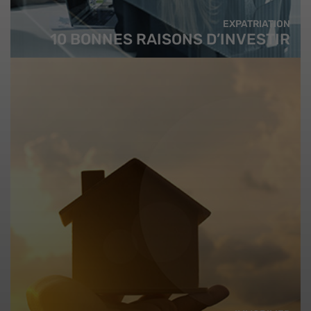
EXPATRIATION
10 BONNES RAISONS D’INVESTIR