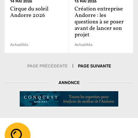
14 MAI 2026
13 MAI 2026
Cirque du soleil
Création entreprise
Andorre 2026
Andorre : les
questions à se poser
avant de lancer son
projet
Actualités
Actualités
|
PAGE PRÉCÉDENTE
PAGE SUIVANTE
ANNONCE