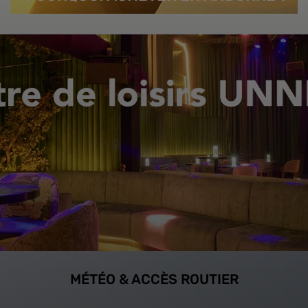
MÉTÉO & ACCÈS ROUTIER