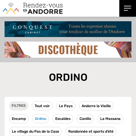
ORDINO
FILTRES
Tout voir
Le Pays
Andorre la Vieille
Encamp
Ordino
Escaldes
Canillo
La Massana
Le village du Pas de la Case
Randonnée et sports d’été