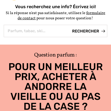
Vous recherchez une info? Écrivez ici!
Si la réponse n'est pas satisfaisante, utilisez le
formulaire
de contact
pour nous poser votre question!
Question parfum :
POUR UN MEILLEUR
PRIX, ACHETER À
ANDORRE LA
VIEILLE OU AU PAS
DE LA CASE ?