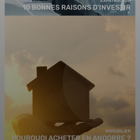
EXPATRIATION
10 BONNES RAISONS D’INVESTIR
IMMOBILIER
POURQUOI ACHETER EN ANDORRE ?