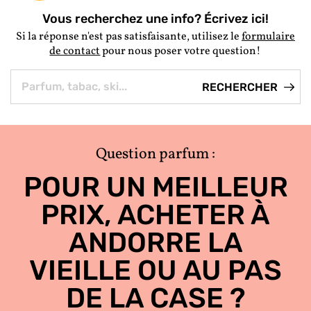
Vous recherchez une info? Écrivez ici!
Si la réponse n'est pas satisfaisante, utilisez le
formulaire
de contact
pour nous poser votre question!
Question parfum :
POUR UN MEILLEUR
PRIX, ACHETER À
ANDORRE LA
VIEILLE OU AU PAS
DE LA CASE ?