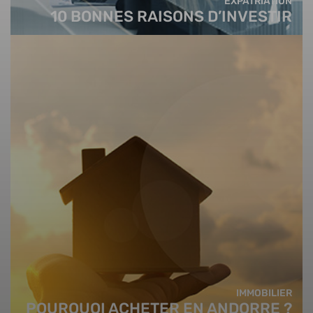
EXPATRIATION
10 BONNES RAISONS D’INVESTIR
IMMOBILIER
POURQUOI ACHETER EN ANDORRE ?