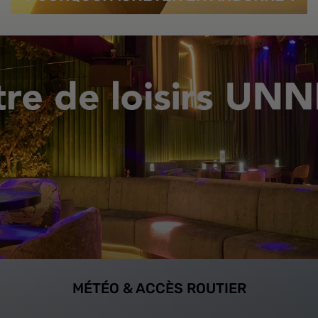
MÉTÉO & ACCÈS ROUTIER