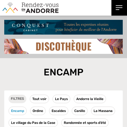
ENCAMP
FILTRES
Tout voir
Le Pays
Andorre la Vieille
Encamp
Ordino
Escaldes
Canillo
La Massana
Le village du Pas de la Case
Randonnée et sports d’été