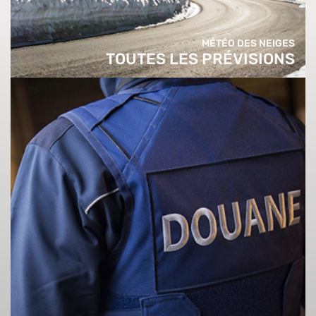
MÉTÉO DES NEIGES
TOUTES LES PRÉVISIONS