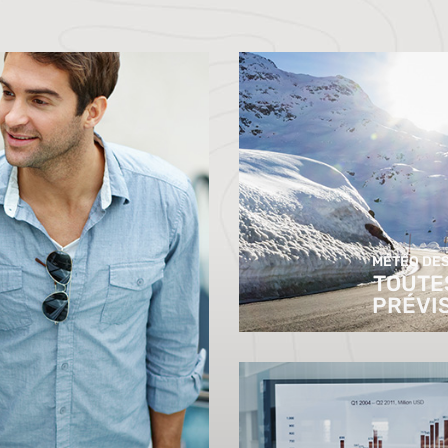
MÉTÉO DES
TOUTE
PRÉVI