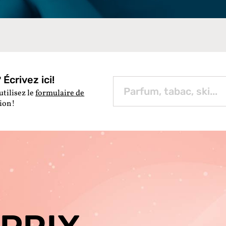
Écrivez ici!
utilisez le
formulaire de
tion!