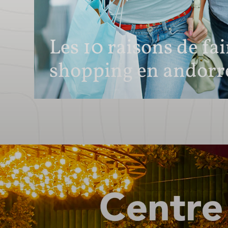
Les 10 raisons de fa
shopping en andorr