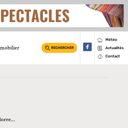
Météo
mobilier
RECHERCHER
Actualités
Contact
orre...