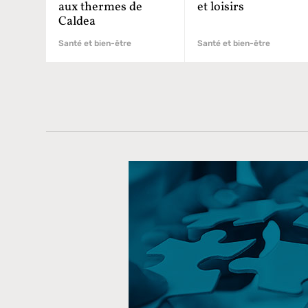
aux thermes de
et loisirs
Caldea
Santé et bien-être
Santé et bien-être