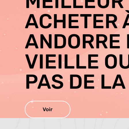
MEILLEUR 
ACHETER 
ANDORRE 
VIEILLE O
PAS DE LA
Voir