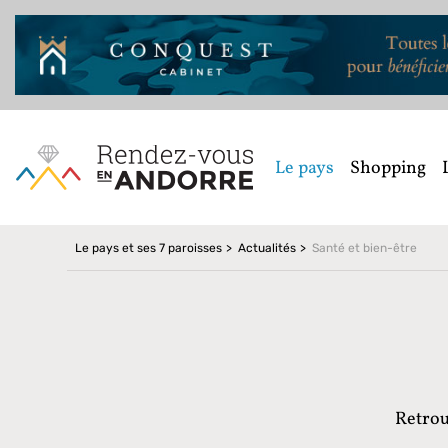
Le pays
Shopping
Le pays et ses 7 paroisses
Actualités
Santé et bien-être
Retrou