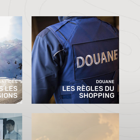
 NEIGES
DOUANE
S LES
LES RÈGLES DU
SIONS
SHOPPING