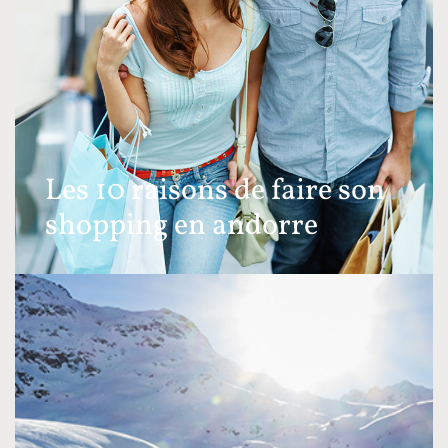
Les 10 raisons de faire son
shopping en andorre