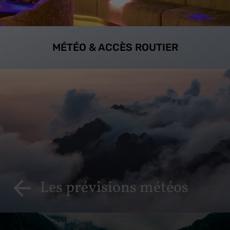
MÉTÉO & ACCÈS ROUTIER
Les prévisions météos