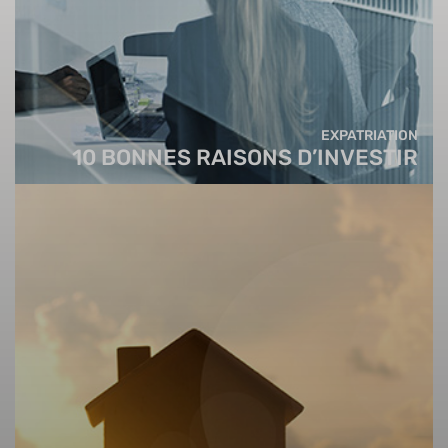
EXPATRIATION
10 BONNES RAISONS D’INVESTIR