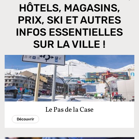
HÔTELS, MAGASINS,
PRIX, SKI ET AUTRES
INFOS ESSENTIELLES
SUR LA VILLE !
Le Pas de la Case
Découvrir