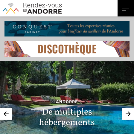
ANDORRE
De multiples
hébergements