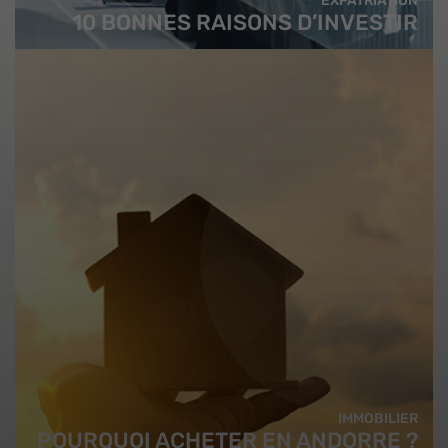
EXPATRIATION
10 BONNES RAISONS D’INVESTIR
IMMOBILIER
POURQUOI ACHETER EN ANDORRE ?