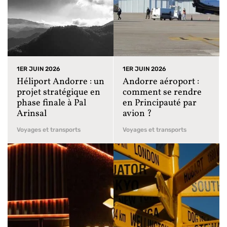
1ER JUIN 2026
1ER JUIN 2026
Héliport Andorre : un
Andorre aéroport :
projet stratégique en
comment se rendre
phase finale à Pal
en Principauté par
Arinsal
avion ?
Voyages et transports
Voyages et transports