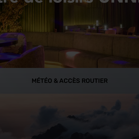
MÉTÉO & ACCÈS ROUTIER