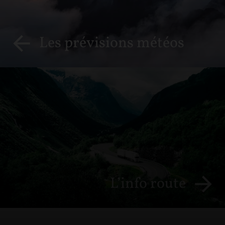
Les prévisions météos
L’info route