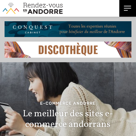
E-COMMERCE ANDORRE
Le meilleur des sites e-
commerce andorrans