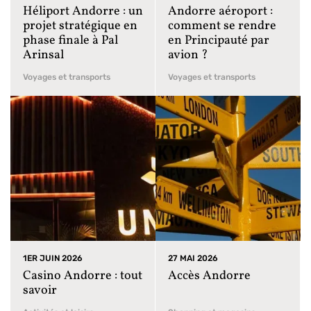
Héliport Andorre : un
Andorre aéroport :
projet stratégique en
comment se rendre
phase finale à Pal
en Principauté par
Arinsal
avion ?
Voyages et transports
Voyages et transports
1ER JUIN 2026
27 MAI 2026
Casino Andorre : tout
Accès Andorre
savoir