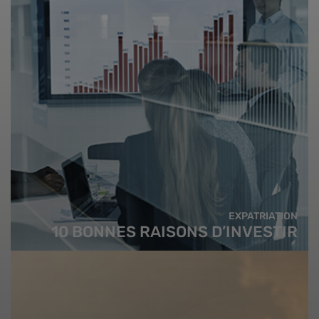
EXPATRIATION
10 BONNES RAISONS D’INVESTIR