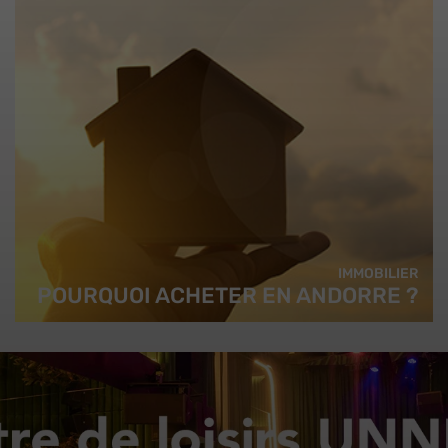
IMMOBILIER
POURQUOI ACHETER EN ANDORRE ?