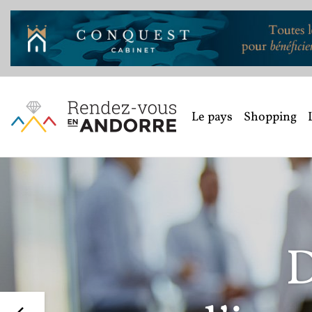
Le pays
Shopping
D