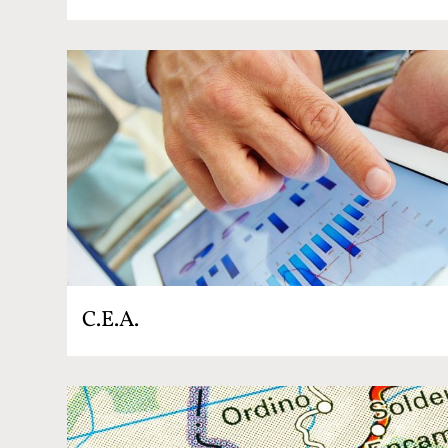
C.E.A.