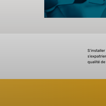
S’installe
s’expatrie
qualité de 