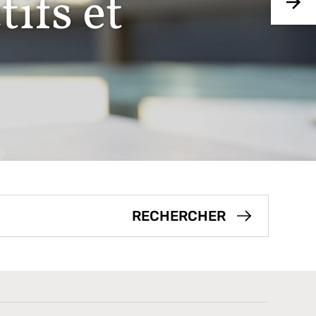
ifs et