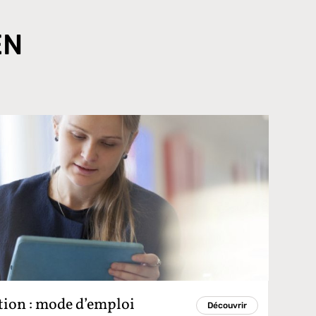
EN
tion : mode d’emploi
Découvrir