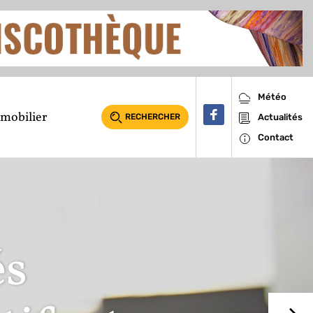
Météo
mobilier
RECHERCHER
Actualités
Contact
és