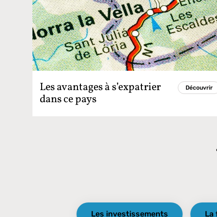
Les avantages à s’expatrier
Découvrir
dans ce pays
Les investissements
La 