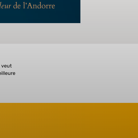
i veut
illeure