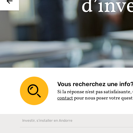
d’inv
Vous recherchez une info? 
Si la réponse n'est pas satisfaisante, 
contact
pour nous poser votre ques
Investir, s’installer en Andorre