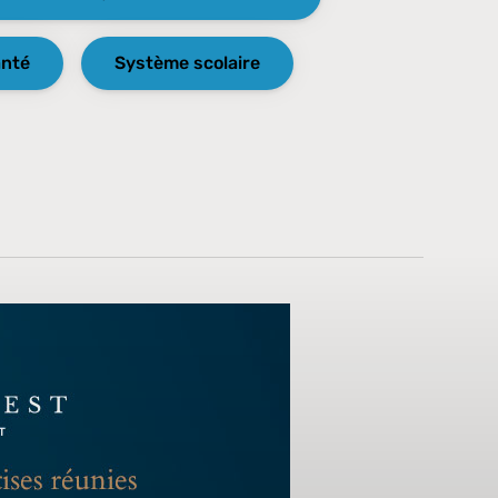
anté
Système scolaire