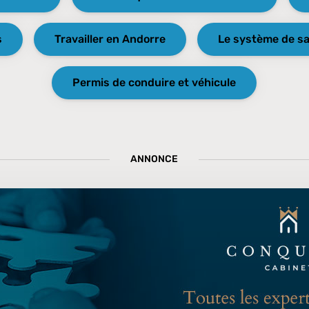
s
Travailler en Andorre
Le système de s
Permis de conduire et véhicule
ANNONCE