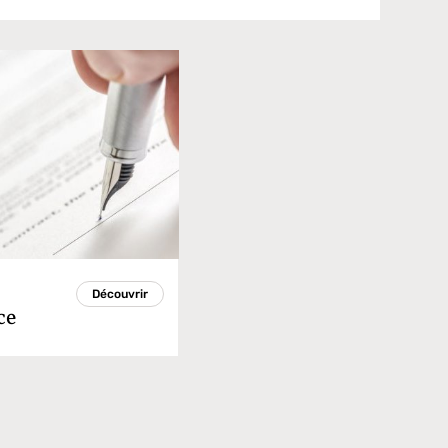
Découvrir
ce