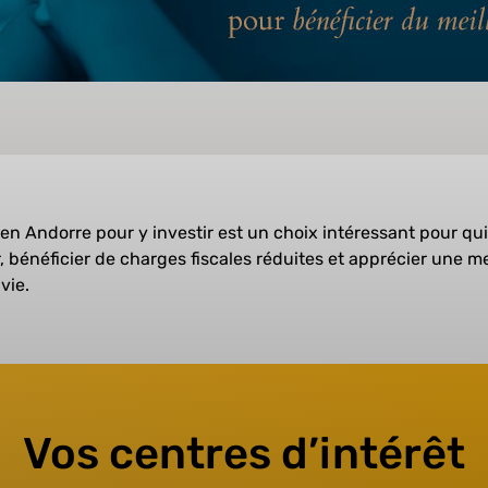
r en Andorre pour y investir est un choix intéressant pour qu
r, bénéficier de charges fiscales réduites et apprécier une me
vie.
Vos centres d’intérêt