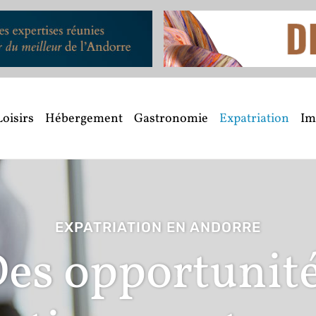
Loisirs
Hébergement
Gastronomie
Expatriation
Im
EXPATRIATION EN ANDORRE
es opportunit