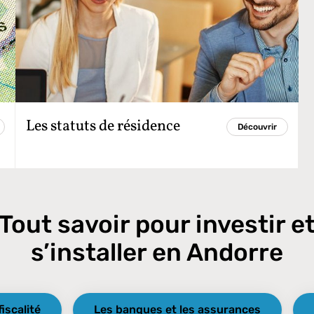
Les statuts de résidence
Découvrir
Tout savoir pour investir e
s’installer en Andorre
fiscalité
Les banques et les assurances