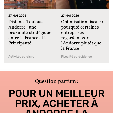
27 MAI 2026
27 MAI 2026
Distance Toulouse –
Optimisation fiscale :
Andorre : une
pourquoi certaines
proximité stratégique
entreprises
entre la France et la
regardent vers
Principauté
l’Andorre plutôt que
la France
Activités et loisirs
Fiscalité et résidence
Question parfum :
POUR UN MEILLEUR
PRIX, ACHETER À