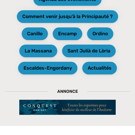
Comment venir jusqu’à la Principauté ?
Canillo
Encamp
Ordino
La Massana
Sant Julià de Lòria
Escaldes-Engordany
Actualités
ANNONCE