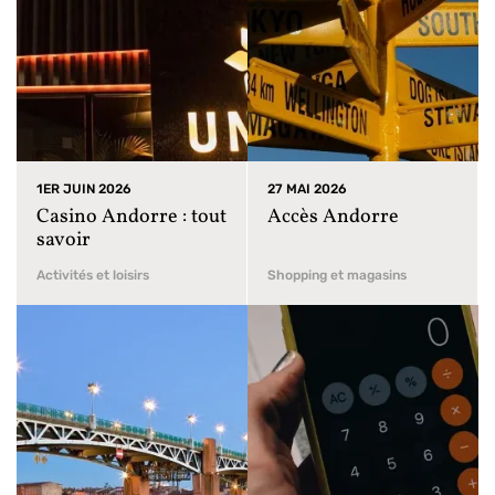
1ER JUIN 2026
27 MAI 2026
Casino Andorre : tout
Accès Andorre
savoir
Activités et loisirs
Shopping et magasins