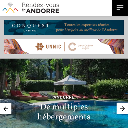
ANDORRE
Shopping et tourisme