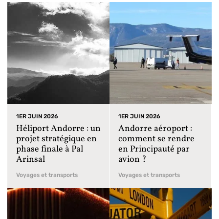
1ER JUIN 2026
1ER JUIN 2026
Héliport Andorre : un
Andorre aéroport :
projet stratégique en
comment se rendre
phase finale à Pal
en Principauté par
Arinsal
avion ?
Voyages et transports
Voyages et transports