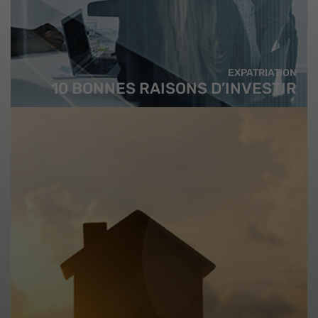
EXPATRIATION
10 BONNES RAISONS D’INVESTIR