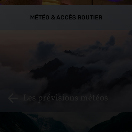
MÉTÉO & ACCÈS ROUTIER
Les prévisions météos