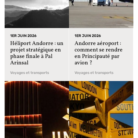
1ER JUIN 2026
1ER JUIN 2026
Héliport Andorre : un
Andorre aéroport :
projet stratégique en
comment se rendre
phase finale à Pal
en Principauté par
Arinsal
avion ?
Voyages et transports
Voyages et transports