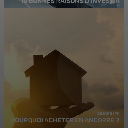
10 BONNES RAISONS D’INVESTIR
IMMOBILIER
POURQUOI ACHETER EN ANDORRE ?