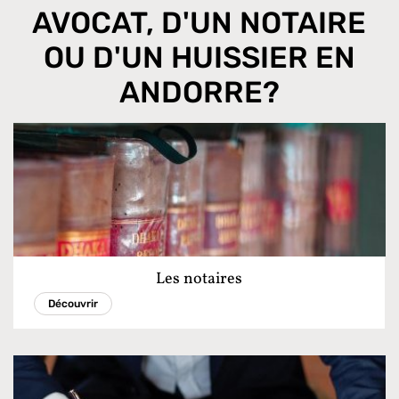
AVOCAT, D'UN NOTAIRE
OU D'UN HUISSIER EN
ANDORRE?
Les notaires
Découvrir