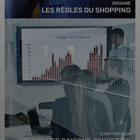
DOUANE
LES RÈGLES DU SHOPPING
EXPATRIATION