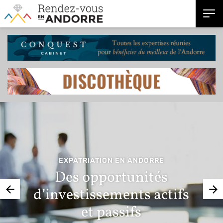
EXPATRIATION EN ANDORRE
Des opportunités
d’investissements actifs
et passifs