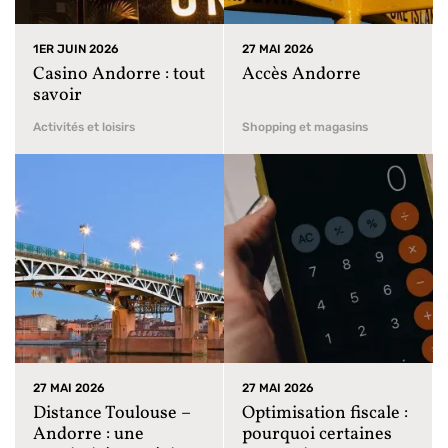
1ER JUIN 2026
27 MAI 2026
Casino Andorre : tout
Accès Andorre
savoir
Activités et loisirs
Shopping et magasins
27 MAI 2026
27 MAI 2026
Distance Toulouse –
Optimisation fiscale :
Andorre : une
pourquoi certaines