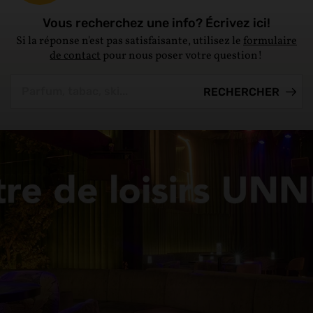
Vous recherchez une info? Écrivez ici!
Si la réponse n'est pas satisfaisante, utilisez le
formulaire
de contact
pour nous poser votre question!