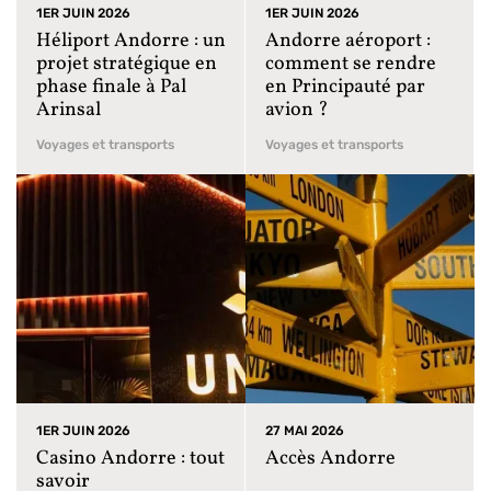
1ER JUIN 2026
1ER JUIN 2026
Héliport Andorre : un
Andorre aéroport :
projet stratégique en
comment se rendre
phase finale à Pal
en Principauté par
Arinsal
avion ?
Voyages et transports
Voyages et transports
1ER JUIN 2026
27 MAI 2026
Casino Andorre : tout
Accès Andorre
savoir