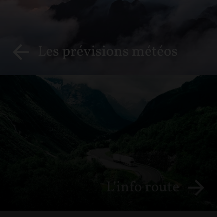
Les prévisions météos
L’info route