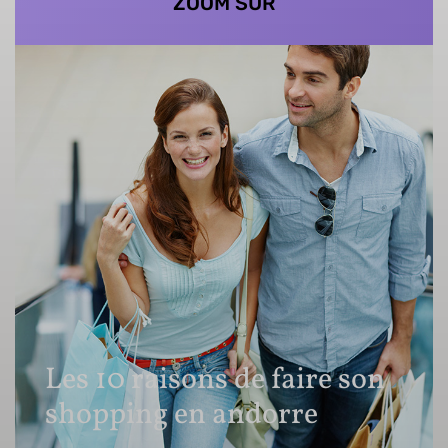
ZOOM SUR
Les 10 raisons de faire son
shopping en andorre