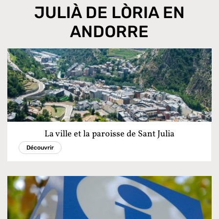
JULIÀ DE LÒRIA EN
ANDORRE
La ville et la paroisse de Sant Julia
Découvrir