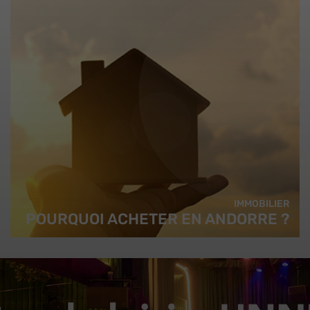
IMMOBILIER
POURQUOI ACHETER EN ANDORRE ?