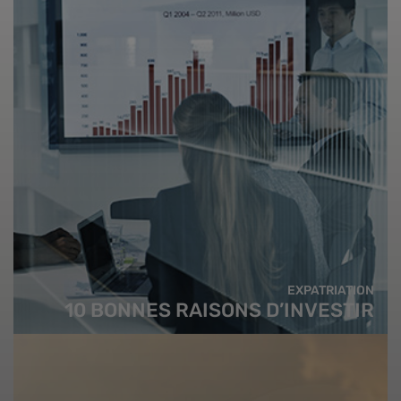
EXPATRIATION
10 BONNES RAISONS D’INVESTIR