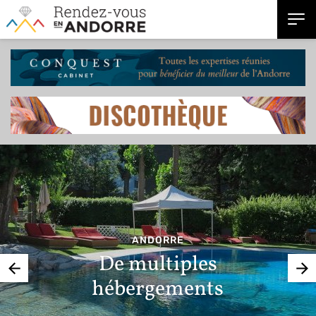
ANDORRE
De multiples
hébergements