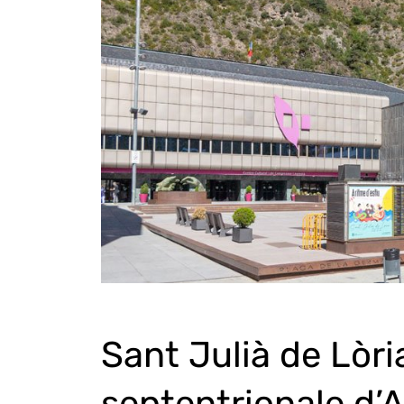
Sant Julià de Lòria
septentrionale d’