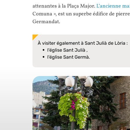
attenantes à la Plaça Major.
L’ancienne mai
Comuna », est un superbe édifice de pierres
Germandat.
À visiter également à Sant Julià de Lòria :
l’église Sant Julià ,
l’église Sant Germà.