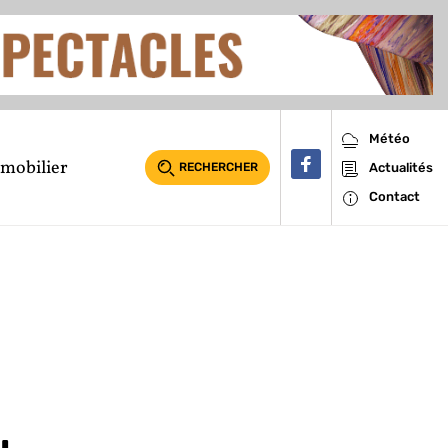
Météo
mobilier
RECHERCHER
Actualités
Contact
e