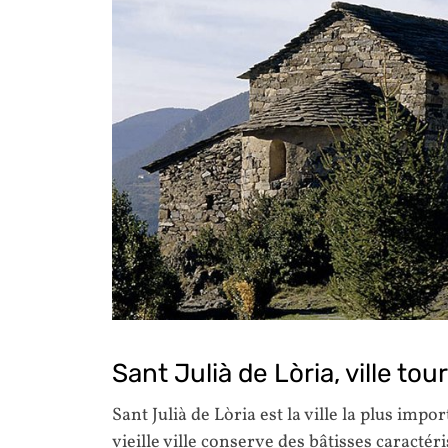
Sant Julià de Lòria, ville to
Sant Julià de Lòria est la ville la plus im
vieille ville conserve des bâtisses caracté