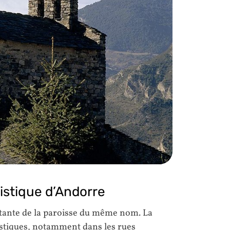
uristique d’Andorre
portante de la paroisse du même nom. La
ristiques, notamment dans les rues