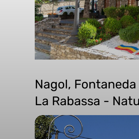
Nagol, Fontaneda 
La Rabassa - Nat