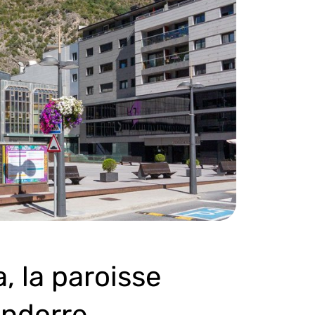
, la paroisse
Andorre