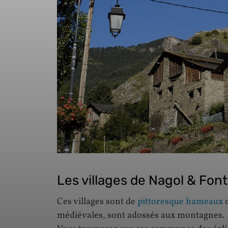
Les villages de Nagol & Fon
Ces villages sont de
pittoresque hameaux
o
médiévales, sont adossés aux montagnes.