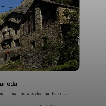
taneda
ù les maisons aux charmantes traces