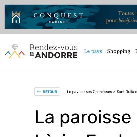
Le pays
Shopping
Le pays et ses 7 paroisses
Sant Julià 
RETOUR
La paroisse