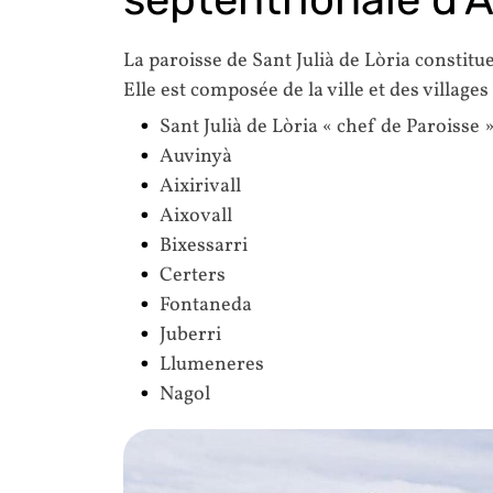
La paroisse de Sant Julià de Lòria constitue
Elle est composée de la ville et des villages
Sant Julià de Lòria « chef de Paroisse 
Auvinyà
Aixirivall
Aixovall
Bixessarri
Certers
Fontaneda
Juberri
Llumeneres
Nagol