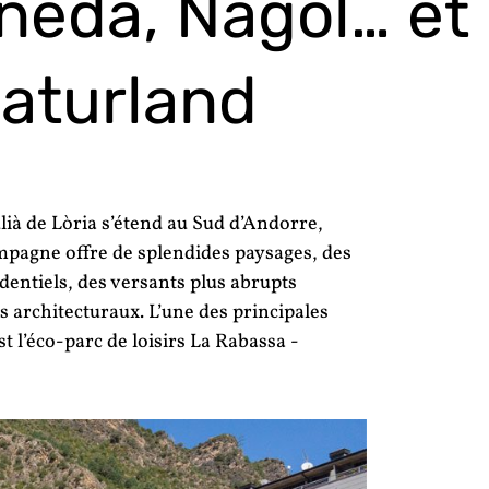
aneda, Nagol… et
aturland
ulià de Lòria s’étend au Sud d’Andorre,
ampagne offre de splendides paysages, des
dentiels, des versants plus abrupts
s architecturaux. L’une des principales
st l’éco-parc de loisirs La Rabassa -