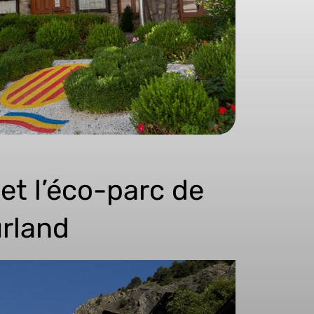
et l’éco-parc de
urland