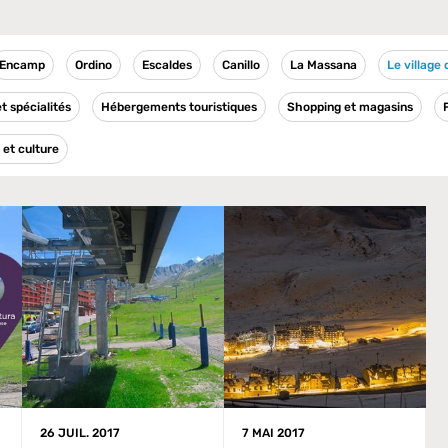
Encamp
Ordino
Escaldes
Canillo
La Massana
Le village
t spécialités
Hébergements touristiques
Shopping et magasins
et culture
26 JUIL. 2017
7 MAI 2017