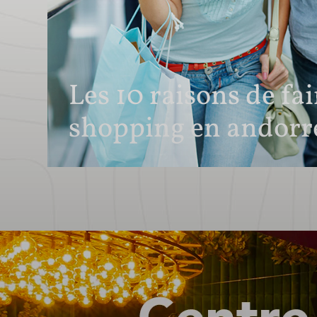
Les 10 raisons de fa
shopping en andorr