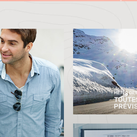
MÉTÉO DES
TOUTE
PRÉVI