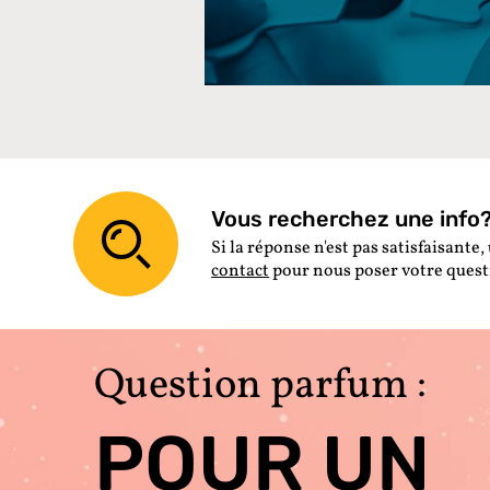
Vous recherchez une info? 
Si la réponse n'est pas satisfaisante, 
contact
pour nous poser votre ques
Question parfum :
POUR UN