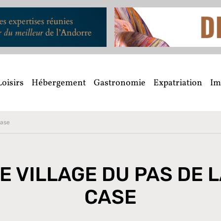
Loisirs
Hébergement
Gastronomie
Expatriation
Im
Case
E VILLAGE DU PAS DE 
CASE