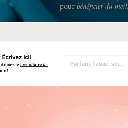
Écrivez ici!
utilisez le
formulaire de
tion!