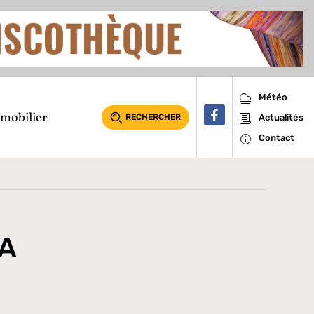
Météo
mobilier
RECHERCHER
Actualités
Contact
LA