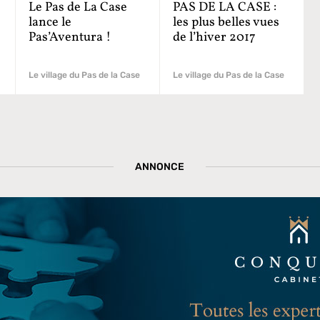
Le Pas de La Case
PAS DE LA CASE :
lance le
les plus belles vues
Pas’Aventura !
de l’hiver 2017
Le village du Pas de la Case
Le village du Pas de la Case
ANNONCE