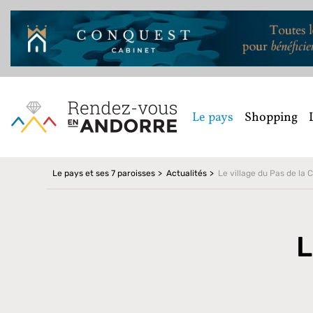
Le pays
Shopping
Le pays et ses 7 paroisses
Actualités
Le village du Pas de la 
L