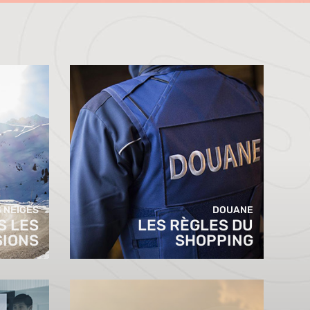
 NEIGES
DOUANE
S LES
LES RÈGLES DU
SIONS
SHOPPING