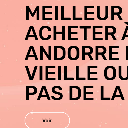
MEILLEUR 
ACHETER 
ANDORRE 
VIEILLE O
PAS DE LA
Voir