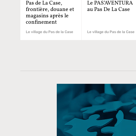
Pas de La Case,
Le PAS’AVENTURA
frontière, douane et
au Pas De La Case
magasins après le
confinement
Le village du Pas de la Case
Le village du Pas de la Case