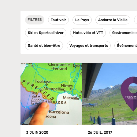
FILTRES
Tout voir
Le Pays
Andorre la Vieille
Ski et Sports d’hiver
Moto, vélo et VTT
Gastronomie e
Santé et bien-être
Voyages et transports
Événement 
3 JUIN 2020
26 JUIL. 2017