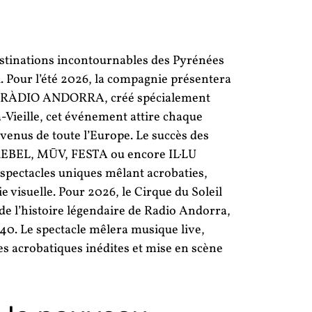
estinations incontournables des Pyrénées
l. Pour l’été 2026, la compagnie présentera
ulé RÀDIO ANDORRA, créé spécialement
-Vieille, cet événement attire chaque
 venus de toute l’Europe. Le succès des
EBEL, MŪV, FESTA ou encore IL·LU
spectacles uniques mêlant acrobaties,
visuelle. Pour 2026, le Cirque du Soleil
de l’histoire légendaire de Radio Andorra,
40. Le spectacle mêlera musique live,
s acrobatiques inédites et mise en scène