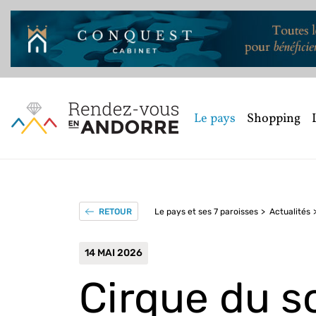
Le pays
Shopping
Le pays et ses 7 paroisses
Actualités
RETOUR
14 MAI 2026
Cirque du s