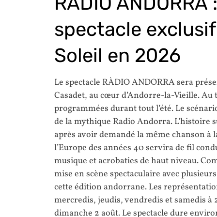
RÀDIO ANDORRA :
spectacle exclusi
Soleil en 2026
Le spectacle RÀDIO ANDORRA sera prése
Casadet, au cœur d’Andorre-la-Vieille. Au 
programmées durant tout l’été. Le scénario
de la mythique Radio Andorra. L’histoire
après avoir demandé la même chanson à la
l’Europe des années 40 servira de fil cond
musique et acrobaties de haut niveau. C
mise en scène spectaculaire avec plusieur
cette édition andorrane. Les représentations
mercredis, jeudis, vendredis et samedis à 
dimanche 2 août. Le spectacle dure enviro