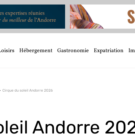
Loisirs
Hébergement
Gastronomie
Expatriation
Im
Cirque du soleil Andorre 2026
oleil Andorre 20