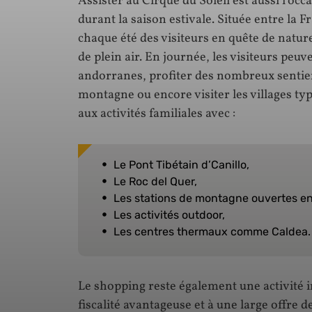
Assister au Cirque du Soleil est aussi l’oc
durant la saison estivale. Située entre la F
chaque été des visiteurs en quête de natur
de plein air. En journée, les visiteurs peu
andorranes, profiter des nombreux sentier
montagne ou encore visiter les villages typ
aux activités familiales avec :
Le Pont Tibétain d’Canillo,
Le Roc del Quer,
Les stations de montagne ouvertes en 
Les activités outdoor,
Les centres thermaux comme Caldea.
Le shopping reste également une activité
fiscalité avantageuse et à une large offre 