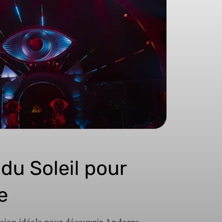
 du Soleil pour
e