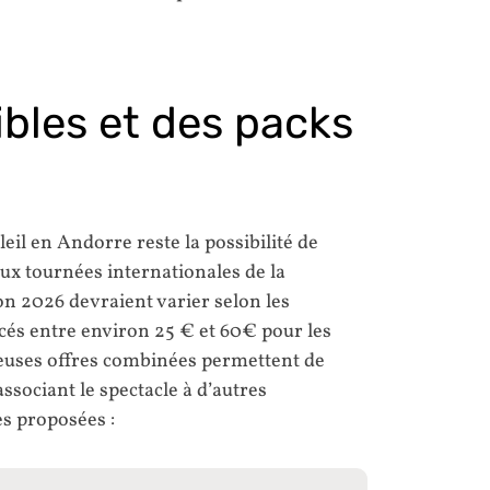
ibles et des packs
eil en Andorre reste la possibilité de
 aux tournées internationales de la
ion 2026 devraient varier selon les
ncés entre environ 25 € et 60€ pour les
euses offres combinées permettent de
ssociant le spectacle à d’autres
es proposées :