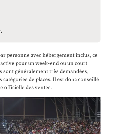
s
par personne avec hébergement inclus, ce
tractive pour un week-end ou un court
ons sont généralement très demandées,
catégories de places. Il est donc conseillé
e officielle des ventes.