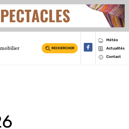
Météo
mobilier
RECHERCHER
Actualités
Contact
26