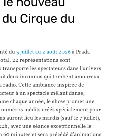
 le nouveau
f du Cirque du
nté du
3 juillet au 2 août 2026
à Prada
total, 22 représentations sont
 transporte les spectateurs dans l’univers
 suit deux inconnus qui tombent amoureux
 radio. Cette ambiance inspirée de
ucteur à un spectacle mêlant danse,
omme chaque année, le show promet une
s numéros inédits créés spécialement pour
 auront lieu les mardis (sauf le 7 juillet),
22h, avec une séance exceptionnelle le
n 60 minutes et sera précédé d’animations