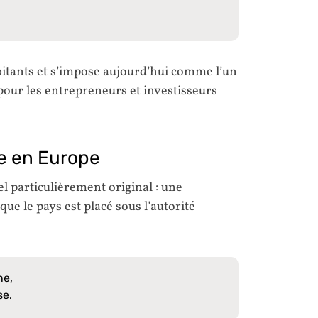
itants et s’impose aujourd’hui comme l’un
e pour les entrepreneurs et investisseurs
e en Europe
l particulièrement original : une
que le pays est placé sous l’autorité
ne,
se.