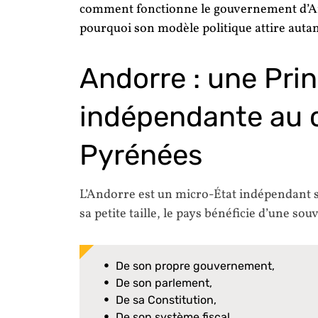
comment fonctionne le gouvernement d’Ando
pourquoi son modèle politique attire autant
Andorre : une Pri
indépendante au 
Pyrénées
L’Andorre est un micro-État indépendant si
sa petite taille, le pays bénéficie d’une so
De son propre gouvernement,
De son parlement,
De sa Constitution,
De son système fiscal,