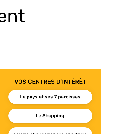
ent
VOS CENTRES D’INTÉRÊT
Le pays et ses 7 paroisses
Le Shopping