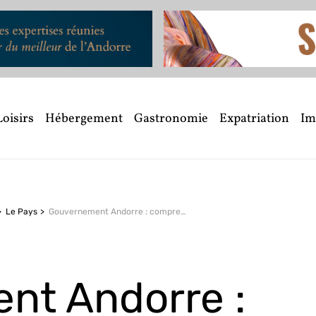
Loisirs
Hébergement
Gastronomie
Expatriation
Im
Le Pays
Gouvernement Andorre : comprendre le fonctionnement politique de la Principauté
nt Andorre :