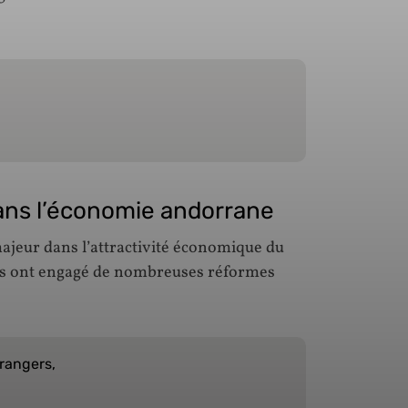
ans l’économie andorrane
jeur dans l’attractivité économique du
tés ont engagé de nombreuses réformes
trangers,