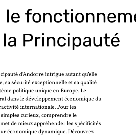
 le fonctionnem
 la Principauté
ncipauté d’Andorre intrigue autant qu’elle
, sa sécurité exceptionnelle et sa qualité
tème politique unique en Europe. Le
ral dans le développement économique du
tractivité internationale. Pour les
u simples curieux, comprendre le
met de mieux appréhender les spécificités
cteur économique dynamique. Découvrez