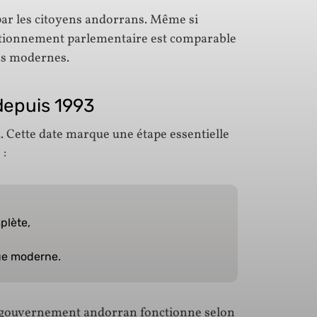
ar les citoyens andorrans. Même si
nctionnement parlementaire est comparable
es modernes.
depuis 1993
. Cette date marque une étape essentielle
 :
plète,
ue moderne.
le gouvernement andorran fonctionne selon