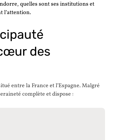
rre, quelles sont ses institutions et
 l’attention.
ncipauté
cœur des
tué entre la France et l’Espagne. Malgré
uveraineté complète et dispose :