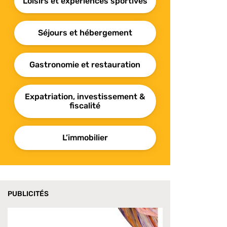
Loisirs et expériences sportives
Séjours et hébergement
Gastronomie et restauration
Expatriation, investissement &
fiscalité
L’immobilier
PUBLICITÉS