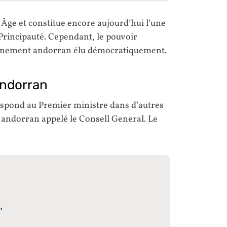
ge et constitue encore aujourd’hui l’une
 Principauté. Cependant, le pouvoir
vernement andorran élu démocratiquement.
ndorran
spond au Premier ministre dans d’autres
t andorran appelé le Consell General. Le
,