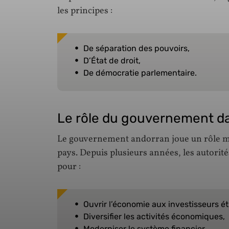
les principes :
De séparation des pouvoirs,
D’État de droit,
De démocratie parlementaire.
Le rôle du gouvernement d
Le gouvernement andorran joue un rôle ma
pays. Depuis plusieurs années, les autori
pour :
Ouvrir l’économie aux investisseurs é
Diversifier les activités économiques,
Moderniser le système financier,