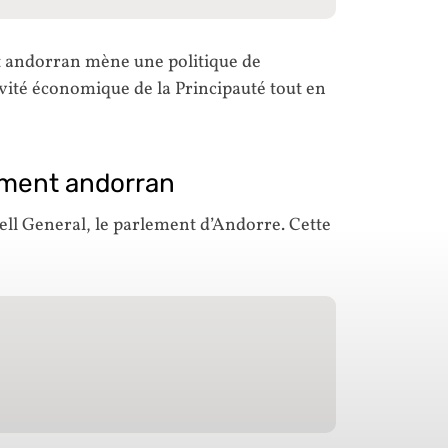
t andorran mène une politique de
ivité économique de la Principauté tout en
lement andorran
sell General, le parlement d’Andorre. Cette