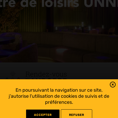
En poursuivant la navigation sur ce site,
Tout suivre sur l’Andorre!
j'autorise l'utilisation de cookies de suivis et de
Facebook
préférences.
ACCEPTER
REFUSER