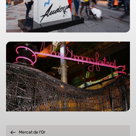
Mercat de l’Or