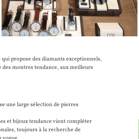
e qui propose des diamants exceptionnels,
ue des montres tendance, aux meilleurs
ose une large sélection de pierres
es et bijoux tendance vient compléter
onales, toujours à la recherche de
n vogue.