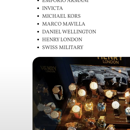
EMPORIO ARMANI
INVICTA
MICHAEL KORS
MARCO MAVILLA
DANIEL WELLINGTON
HENRY LONDON
SWISS MILITARY