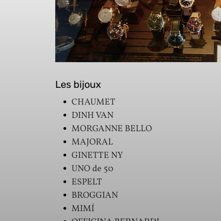
Les bijoux
CHAUMET
DINH VAN
MORGANNE BELLO
MAJORAL
GINETTE NY
UNO de 50
ESPELT
BROGGIAN
MIMÍ