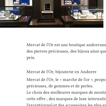
Mercat de l’Or est une boutique andorran
des pierres précieuses, des bijoux ainsi q
prix.
Mercat de l’Or, bijouterie en Andorre
Mercat de l’Or, le « marché de l’or », prop
précieuses, de gemmes et de perles.
Le choix des meilleures marques de montr
cette offre ; des marques de luxe internati
l’exceptionnel et des accessoires les plus e