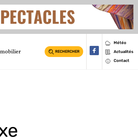
Météo
mobilier
RECHERCHER
Actualités
Contact
uxe