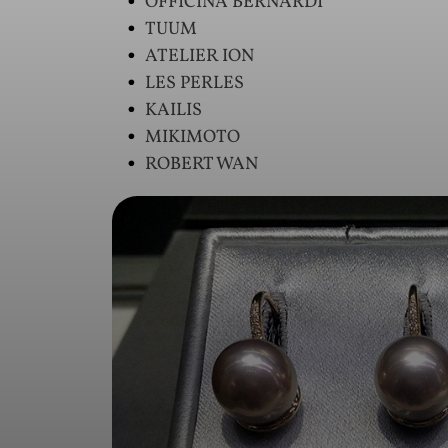
OFFICINA BERNARDI
TUUM
ATELIER ION
LES PERLES
KAILIS
MIKIMOTO
ROBERT WAN