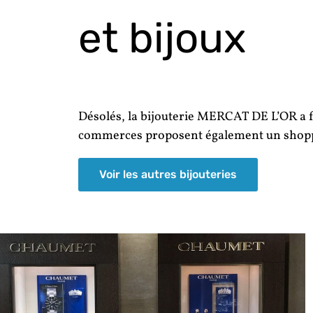
et bijoux
Désolés, la bijouterie MERCAT DE L’OR a f
commerces proposent également un shoppi
Voir les autres bijouteries