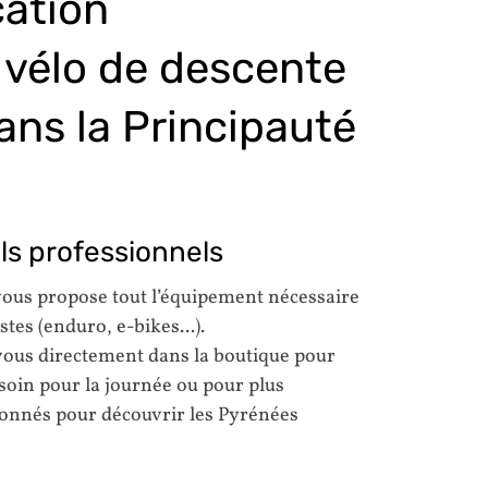
cation
 vélo de descente
ans la Principauté
ils professionnels
vous propose tout l’équipement nécessaire
stes (enduro, e-bikes...).
vous directement dans la boutique pour
esoin pour la journée ou pour plus
sionnés pour découvrir les Pyrénées