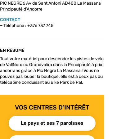
PIC NEGRE 6 Av de Sant Antoni AD400 La Massana
Principauté d’Andorre
CONTACT
–
Téléphone : +376 737 745
EN RÉSUMÉ
Tout votre matériel pour descendre les pistes de vélo
de VallNord ou Grandvalira dans la Principauté à prix
andorrans grâce à Pic Negre La Massana ! Vous ne
pouvez pas louper la boutique, elle est à deux pas du
télécabine conduisant au Bike Park de Pal.
VOS CENTRES D’INTÉRÊT
Le pays et ses 7 paroisses