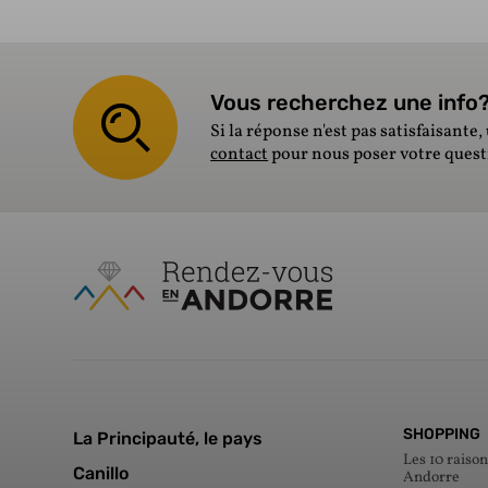
Vous recherchez une info? 
Si la réponse n'est pas satisfaisante, 
contact
pour nous poser votre ques
SHOPPING
La Principauté, le pays
Les 10 raison
Canillo
Andorre