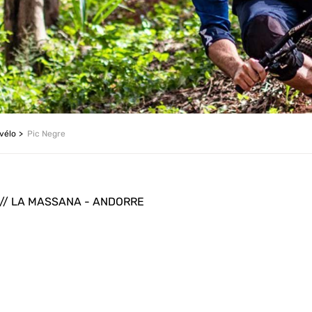
vélo
Pic Negre
 // LA MASSANA - ANDORRE