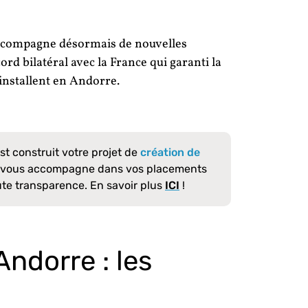
’accompagne désormais de nouvelles
cord bilatéral avec la France qui garanti la
installent en Andorre.
est construit votre projet de
création de
, vous accompagne dans vos placements
ute transparence. En savoir plus
ICI
!
Andorre : les