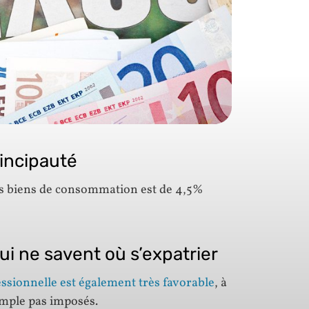
rincipauté
es biens de consommation est de 4,5%
ui ne savent où s’expatrier
fessionnelle est également très favorable
, à
emple pas imposés.