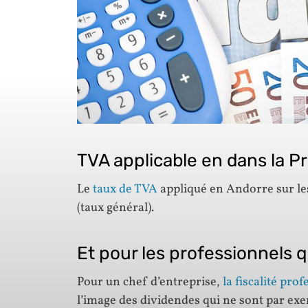
TVA applicable en dans la P
Le
taux de TVA
appliqué en Andorre sur l
(taux général).
Et pour les professionnels q
Pour un chef d’entreprise,
la fiscalité pro
l’image des dividendes qui ne sont par ex