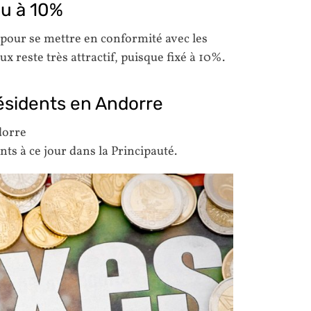
nu à 10%
pour se mettre en conformité avec les
x reste très attractif, puisque fixé à 10%.
résidents en Andorre
dorre
nts à ce jour dans la Principauté.