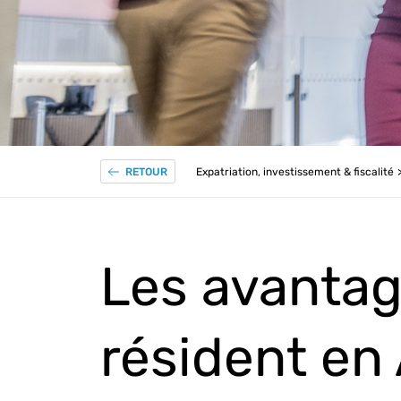
Expatriation, investissement & fiscalité
RETOUR
Les avantag
résident en