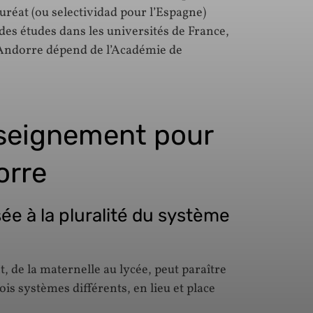
lauréat (ou selectividad pour l’Espagne)
es études dans les universités de France,
d’Andorre dépend de l’Académie de
nseignement pour
orre
ée à la pluralité du système
, de la maternelle au lycée, peut paraître
is systèmes différents, en lieu et place