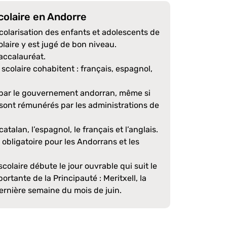
colaire en Andorre
colarisation des enfants et adolescents de
laire y est jugé de bon niveau.
accalauréat.
scolaire cohabitent : français, espagnol,
s par le gouvernement andorran, même si
 sont rémunérés par les administrations de
catalan, l’espagnol, le français et l’anglais.
 obligatoire pour les Andorrans et les
colaire débute le jour ouvrable qui suit le
ortante de la Principauté : Meritxell, la
dernière semaine du mois de juin.