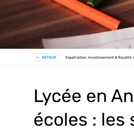
Expatriation, investissement & fiscalité
RETOUR
Lycée en An
écoles : les