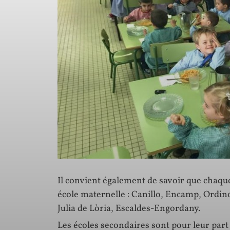
Il convient également de savoir que chaq
école maternelle : Canillo, Encamp, Ordin
Julia de Lòria, Escaldes-Engordany.
Les écoles secondaires sont pour leur part s