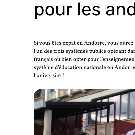
pour les and
Si vous êtes expat en Andorre, vous aurez 
l’un des trois systèmes publics opérant da
français ou bien opter pour l’enseignement p
système d’éducation nationale en Andorre, 
l’université !