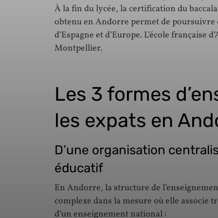
À la fin du lycée, la certification du bacca
obtenu en Andorre permet de poursuivre d
d’Espagne et d’Europe. L’école française 
Montpellier.
Les 3 formes d’e
les expats en And
D’une organisation centralis
éducatif
En Andorre, la structure de l’enseignement
complexe dans la mesure où elle associe tro
d’un enseignement national :