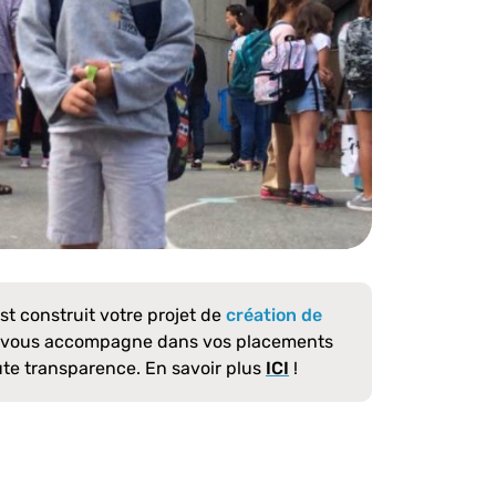
est construit votre projet de
création de
, vous accompagne dans vos placements
ute transparence. En savoir plus
ICI
!