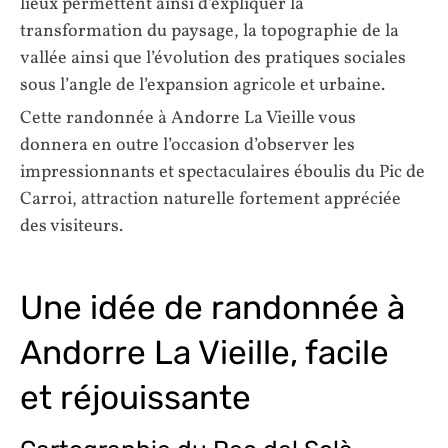
lieux permettent ainsi d’expliquer la
transformation du paysage, la topographie de la
vallée ainsi que l’évolution des pratiques sociales
sous l’angle de l’expansion agricole et urbaine.
Cette randonnée à Andorre La Vieille vous
donnera en outre l’occasion d’observer les
impressionnants et spectaculaires éboulis du Pic de
Carroi, attraction naturelle fortement appréciée
des visiteurs.
Une idée de randonnée à
Andorre La Vieille, facile
et réjouissante