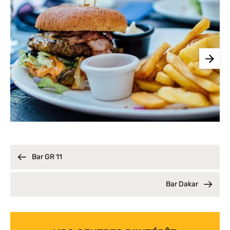
Bar GR 11
Bar Dakar