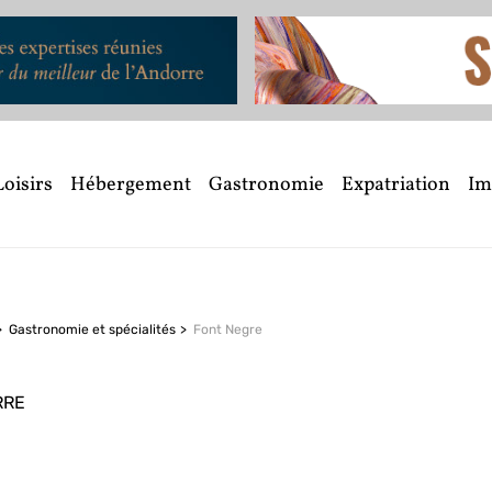
Loisirs
Hébergement
Gastronomie
Expatriation
Im
Gastronomie et spécialités
Font Negre
RRE