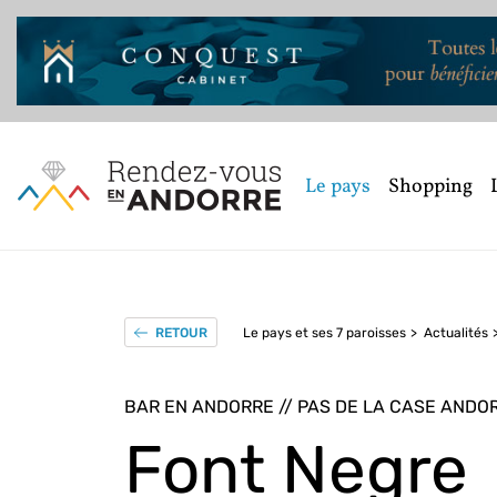
Le pays
Shopping
Le pays et ses 7 paroisses
Actualités
RETOUR
BAR EN ANDORRE // PAS DE LA CASE ANDO
Font Negre