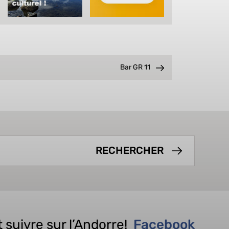
Bar GR 11
 suivre sur l’Andorre!
Facebook