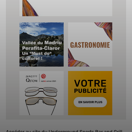
Accéder au site du Underground Sports Bar and Grill