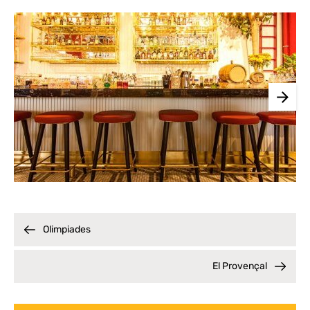
Olimpiades
El Provençal