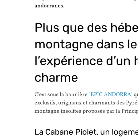
andorranes.
Plus que des héb
montagne dans le
l’expérience d’un
charme
C’est sous la bannière
"EPIC ANDORRA"
qu
exclusifs, originaux et charmants des Pyré
montagne insolites proposés par la Princi
La Cabane Piolet, un logem