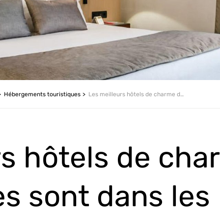
Hébergements touristiques
Les meilleurs hôtels de charme des Pyrénées sont dans les montagnes d’Andorre
rs hôtels de cha
s sont dans les