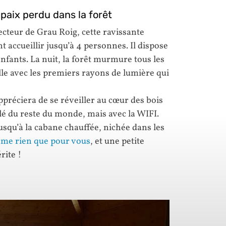
paix perdu dans la forêt
ecteur de Grau Roig, cette ravissante
t accueillir jusqu’à 4 personnes. Il dispose
enfants. La nuit, la forêt murmure tous les
ille avec les premiers rayons de lumière qui
réciera de se réveiller au cœur des bois
olé du reste du monde, mais avec la WIFI.
usqu’à la cabane chauffée, nichée dans les
rme rien que pour vous
, et une petite
rite !