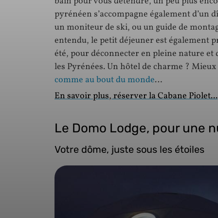
bain pour vous détendre, un peu plus enco
pyrénéen s’accompagne également d’un dîne
un moniteur de ski, ou un guide de montag
entendu, le petit déjeuner est également p
été, pour déconnecter en pleine nature et
les Pyrénées. Un hôtel de charme ? Mieux 
comme au bout du monde
…
En savoir plus, réserver la Cabane Piolet...
Le Domo Lodge, pour une n
Votre dôme, juste sous les étoiles