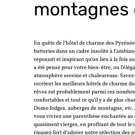
montagnes 
En quête de l’hôtel de charme des Pyréné
batteries dans un cadre insolite à l’ambia
reposant et inspirant qu’un lieu à la fois 
a été pensé pour votre bien-être, ou l’élé
atmosphère sereine et chaleureuse. Save
recèlent les meilleurs hôtels de charme 
rêves est probablement parmi ces nombreux
confortables et tout ce qu’il y a de plus ch
Domo lodges, auberges de montagne, etc. 
vous vivrez une parenthèse enchantée au c
quasiment vierges, en profitant de tout l
risquez fort d’adorer notre sélection des