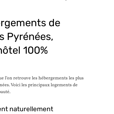
ergements de
s Pyrénées,
 hôtel 100%
e l’on retrouve les hébergements les plus
nées. Voici les principaux logements de
pauté.
ent naturellement