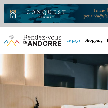
Le pays
Shopping