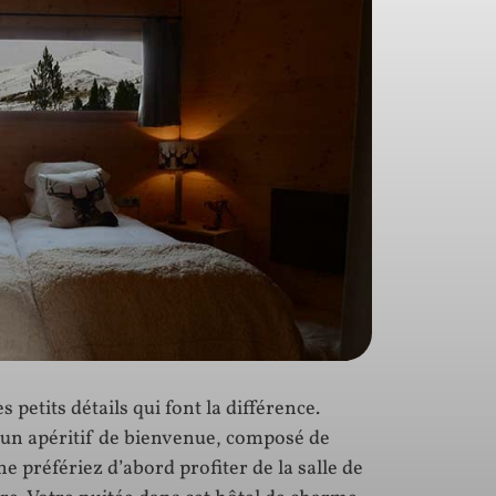
 petits détails qui font la différence.
d’un apéritif de bienvenue, composé de
 préfériez d’abord profiter de la salle de