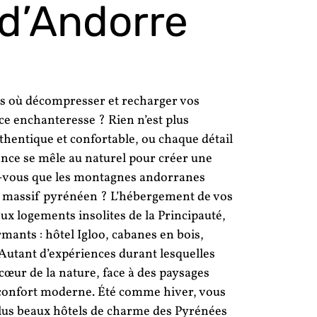
d’Andorre
es où décompresser et recharger vos
nce enchanteresse ? Rien n’est plus
authentique et confortable, ou chaque détail
gance se mêle au naturel pour créer une
z-vous que les montagnes andorranes
du massif pyrénéen ? L’hébergement de vos
 logements insolites de la Principauté,
armants : hôtel Igloo, cabanes en bois,
Autant d’expériences durant lesquelles
œur de la nature, face à des paysages
e confort moderne. Été comme hiver, vous
 plus beaux hôtels de charme des Pyrénées