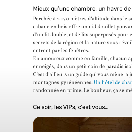
Mieux qu’une chambre, un havre de 
Perchée à 2 150 mètres d’altitude dans le s
cabane en bois offre un nid douillet pouvan
d’un lit double, et de lits superposés pour 
secrets de la région et la nature vous réve
entrent par les fenêtres.
En amoureux comme en famille, chacun app
enneigés, dans un petit coin de paradis is
C’est d’ailleurs un guide qui vous mènera j
montagnes pyrénéennes.
Un hôtel de cha
randonnée en prime. Le bonheur, ça se mé
Ce soir, les VIPs, c’est vous…