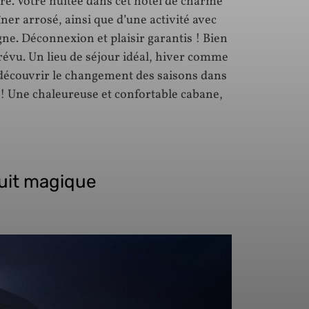
re. Votre nuitée dans cet hôtel de charme
r arrosé, ainsi que d’une activité avec
ne. Déconnexion et plaisir garantis ! Bien
révu. Un lieu de séjour idéal, hiver comme
 découvrir le changement des saisons dans
! Une chaleureuse et confortable cabane,
uit magique