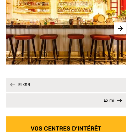
El KSB
Eximi
VOS CENTRES D’INTÉRÊT