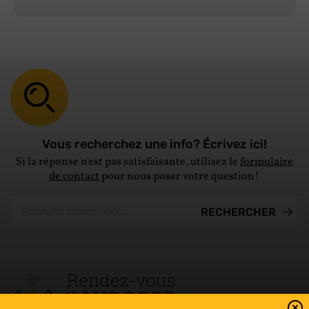
Vous recherchez une info? Écrivez ici!
Si la réponse n'est pas satisfaisante, utilisez le
formulaire
de contact
pour nous poser votre question!