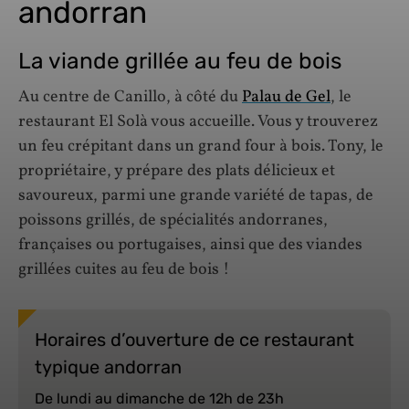
andorran
La viande grillée au feu de bois
Au centre de Canillo, à côté du
Palau de Gel
, le
restaurant El Solà vous accueille. Vous y trouverez
un feu crépitant dans un grand four à bois. Tony, le
propriétaire, y prépare des plats délicieux et
savoureux, parmi une grande variété de tapas, de
poissons grillés, de spécialités andorranes,
françaises ou portugaises, ainsi que des viandes
grillées cuites au feu de bois !
Horaires d’ouverture de ce restaurant
typique andorran
De lundi au dimanche de 12h de 23h