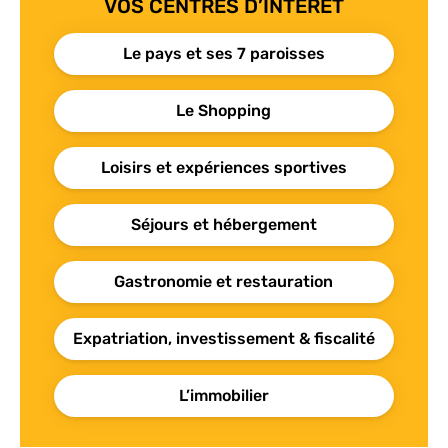
VOS CENTRES D’INTÉRÊT
Le pays et ses 7 paroisses
Le Shopping
Loisirs et expériences sportives
Séjours et hébergement
Gastronomie et restauration
Expatriation, investissement & fiscalité
L’immobilier