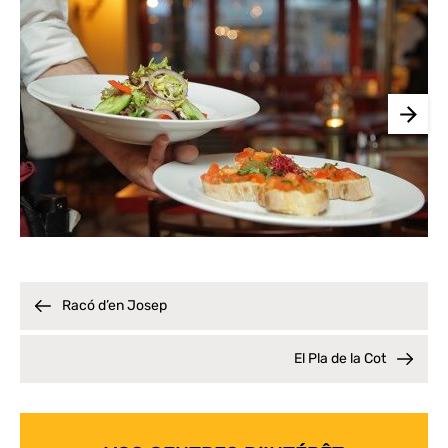
Racó d’en Josep
El Pla de la Cot