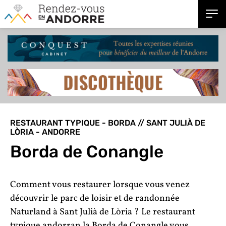
RESTAURANT TYPIQUE - BORDA // SANT JULIÀ DE
LÒRIA - ANDORRE
Borda de Conangle
Comment vous restaurer lorsque vous venez
découvrir le parc de loisir et de randonnée
Naturland à Sant Julià de Lòria ? Le restaurant
typique andorran la Borda de Conangle vous