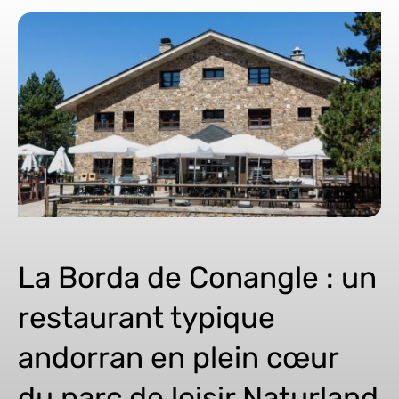
La Borda de Conangle : un
restaurant typique
andorran en plein cœur
du parc de loisir Naturland