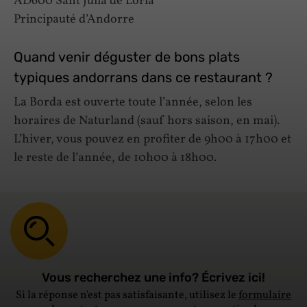
AD600 Sant Julià de Lòria
Principauté d’Andorre
Quand venir déguster de bons plats
typiques andorrans dans ce restaurant ?
La Borda est ouverte toute l’année, selon les
horaires de Naturland (sauf hors saison, en mai).
L’hiver, vous pouvez en profiter de 9h00 à 17h00 et
le reste de l’année, de 10h00 à 18h00.
Vous recherchez une info? Écrivez ici!
Si la réponse n'est pas satisfaisante, utilisez le
formulaire