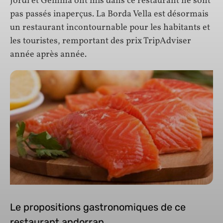
Jordi et Gemma ont mis dans ce restaurant ne sont
pas passés inaperçus. La Borda Vella est désormais
un restaurant incontournable pour les habitants et
les touristes, remportant des prix TripAdviser
année après année.
Le propositions gastronomiques de ce
restaurant andorran