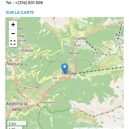
Tel. : +(376) 831 308
SUR LA CARTE