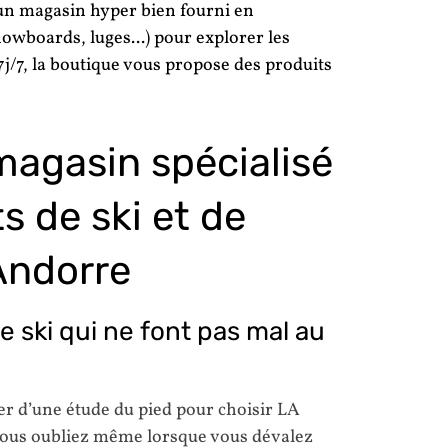
’un magasin hyper bien fourni en
nowboards, luges...) pour explorer les
 7j/7, la boutique vous propose des produits
 magasin spécialisé
s de ski et de
 Andorre
 ski qui ne font pas mal au
er d’une étude du pied pour choisir LA
 vous oubliez même lorsque vous dévalez