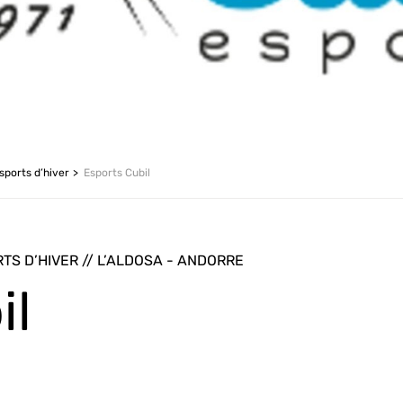
sports d’hiver
Esports Cubil
TS D’HIVER // L’ALDOSA - ANDORRE
il