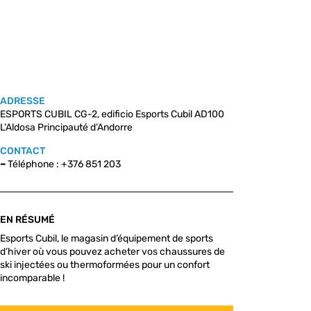
ADRESSE
ESPORTS CUBIL CG-2, edificio Esports Cubil AD100
L’Aldosa Principauté d’Andorre
CONTACT
–
Téléphone : +376 851 203
EN RÉSUMÉ
Esports Cubil, le magasin d’équipement de sports
d’hiver où vous pouvez acheter vos chaussures de
ski injectées ou thermoformées pour un confort
incomparable !