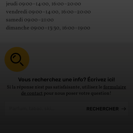
jeudi 09:00–14:00, 16:00–20:00
vendredi 09:00–14:00, 16:00–20:00
samedi 09:00–21:00
dimanche 09:00–13:30, 16:00–19:00
Vous recherchez une info? Écrivez ici!
Si la réponse n'est pas satisfaisante, utilisez le
formulaire
de contact
pour nous poser votre question!