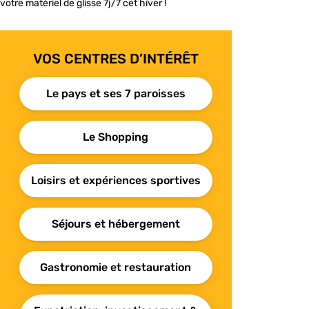
votre matériel de glisse 7j/7 cet hiver !
VOS CENTRES D’INTÉRÊT
Le pays et ses 7 paroisses
Le Shopping
Loisirs et expériences sportives
Séjours et hébergement
Gastronomie et restauration