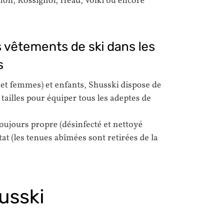
on, Rossignol, Head, Volkl ou encore
 vêtements de ski dans les
s
et femmes) et enfants, Shusski dispose de
ailles pour équiper tous les adeptes de
ujours propre (désinfecté et nettoyé
tat (les tenues abîmées sont retirées de la
husski