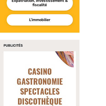
Expatriation, investissement &
fiscalité
L’immobilier
PUBLICITÉS