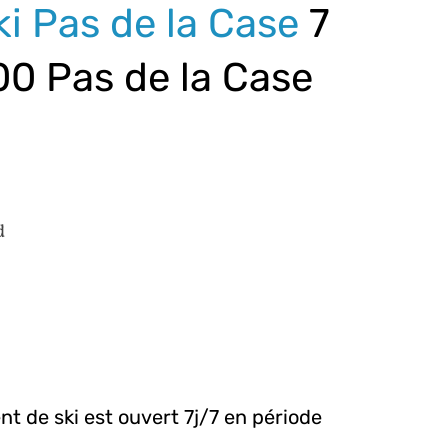
i Pas de la Case
7
0 Pas de la Case
d
t de ski est ouvert 7j/7 en période