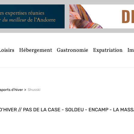
Loisirs
Hébergement
Gastronomie
Expatriation
Im
sports d’hiver
Shusski
’HIVER // PAS DE LA CASE - SOLDEU - ENCAMP - LA MASS