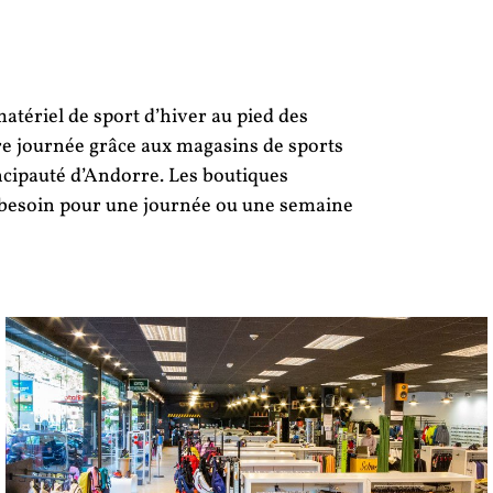
atériel de sport d’hiver au pied des
re journée grâce aux magasins de sports
ncipauté d’Andorre. Les boutiques
z besoin pour une journée ou une semaine