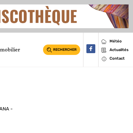
Météo
mobilier
RECHERCHER
Actualités
Contact
ANA -