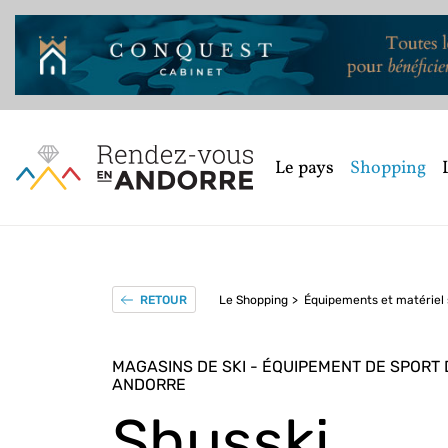
Le pays
Shopping
Le Shopping
Équipements et matériel 
RETOUR
MAGASINS DE SKI - ÉQUIPEMENT DE SPORT D
ANDORRE
Shusski