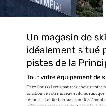
Un magasin de ski 
idéalement situé p
pistes de la Princ
Tout votre équipement de sp
Chez Shusski vous pourrez choisir votre 
fonction de votre niveau et du terrain qu
femmes et enfants trouveront forcément s