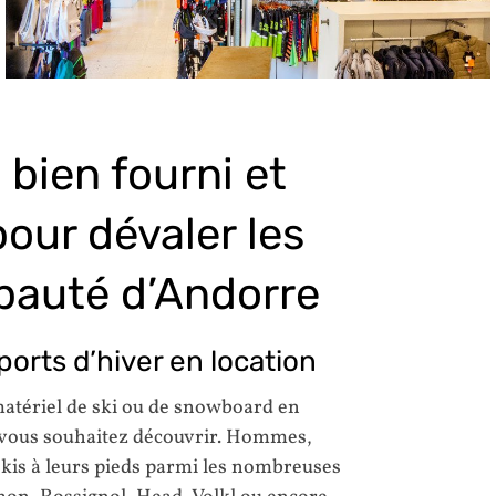
bien fourni et
our dévaler les
ipauté d’Andorre
orts d’hiver en location
matériel de ski ou de snowboard en
e vous souhaitez découvrir. Hommes,
kis à leurs pieds parmi les nombreuses