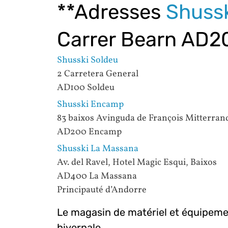
**Adresses
Shussk
Carrer Bearn AD20
Shusski Soldeu
2 Carretera General
AD100 Soldeu
Shusski Encamp
83 baixos Avinguda de François Mitterran
AD200 Encamp
Shusski La Massana
Av. del Ravel, Hotel Magic Esqui, Baixos
AD400 La Massana
Principauté d’Andorre
Le magasin de matériel et équipemen
hivernale