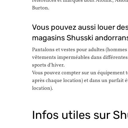
références et marques dont Atomic, Aslom
Burton.
Vous pouvez aussi louer des
magasins Shusski andorran
Pantalons et vestes pour adultes (hommes 
vêtements imperméables dans différentes t
sports d’hiver.
Vous pouvez compter sur un équipement to
après chaque location) et dans un parfait é
location).
Infos utiles sur S