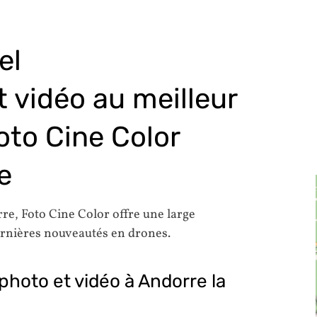
el
 vidéo au meilleur
oto Cine Color
e
rre, Foto Cine Color offre une large
ernières nouveautés en drones.
photo et vidéo à Andorre la