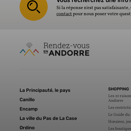
Si la réponse n'est pas satisfaisante, 
contact
pour nous poser votre ques
SHOPPING
La Principauté, le pays
Les 10 raison
Canillo
Andorre
Les restricti
Encamp
Le Guide du
La ville du Pas de La Case
Horaires, jou
Ordino
Les boutique