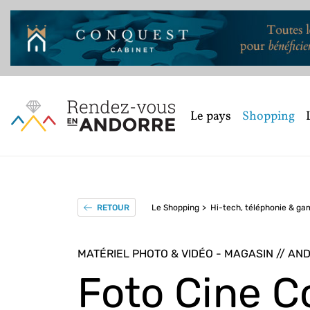
Le pays
Shopping
Le Shopping
Hi-tech, téléphonie & ga
RETOUR
MATÉRIEL PHOTO & VIDÉO - MAGASIN // AN
Foto Cine C