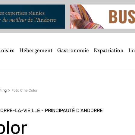
Loisirs
Hébergement
Gastronomie
Expatriation
Im
ming
Foto Cine Color
DORRE-LA-VIEILLE - PRINCIPAUTÉ D’ANDORRE
olor