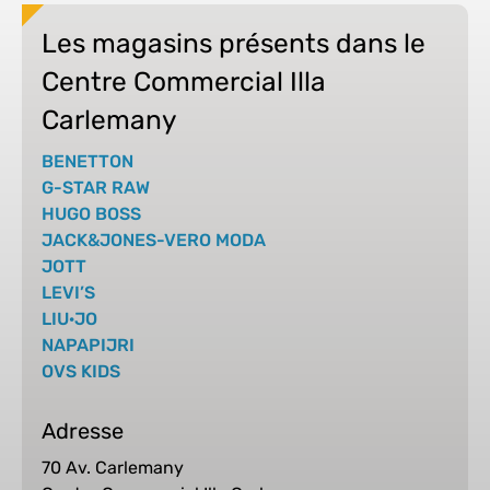
Les magasins présents dans le
Centre Commercial Illa
Carlemany
BENETTON
G-STAR RAW
HUGO BOSS
JACK&JONES-VERO MODA
JOTT
LEVI’S
LIU·JO
NAPAPIJRI
OVS KIDS
Adresse
70 Av. Carlemany