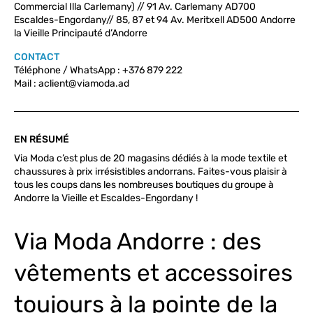
Commercial Illa Carlemany) // 91 Av. Carlemany AD700
Escaldes-Engordany// 85, 87 et 94 Av. Meritxell AD500 Andorre
la Vieille Principauté d’Andorre
CONTACT
Téléphone / WhatsApp : +376 879 222
Mail : aclient@viamoda.ad
EN RÉSUMÉ
Via Moda c’est plus de 20 magasins dédiés à la mode textile et
chaussures à prix irrésistibles andorrans. Faites-vous plaisir à
tous les coups dans les nombreuses boutiques du groupe à
Andorre la Vieille et Escaldes-Engordany !
Via Moda Andorre : des
vêtements et accessoires
toujours à la pointe de la