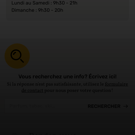
Lundi au Samedi : 9h30 - 21h
Dimanche : 9h30 - 20h
Vous recherchez une info? Écrivez ici!
Si la réponse n'est pas satisfaisante, utilisez le
formulaire
de contact
pour nous poser votre question!