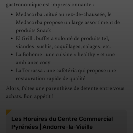
gastronomique est impressionnante :
Medacorba : situé au rez-de-chaussée, le
Medacorba propose un large assortiment de
produits Snack
El Grill : buffet à volonté de produits tel,
viandes, sushis, coquillages, salages, etc.
La Bohème : une cuisine « healthy » et une
ambiance cosy
La Terrassa : une cafétéria qui propose une
restauration rapide de qualité
Alors, faites une parenthèse de détente entre vous
achats. Bon appétit !
Les Horaires du Centre Commercial
Pyrénées | Andorre-la-Vieille