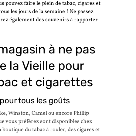
s pouvez faire le plein de tabac, cigares et
 tous les jours de la semaine ! Ne passez
verez également des souvenirs à rapporter
 magasin à ne pas
la Vieille pour
bac et cigarettes
our tous les goûts
ke, Winston, Camel ou encore Phillip
ue vous préférez sont disponibles chez
 boutique du tabac à rouler, des cigares et