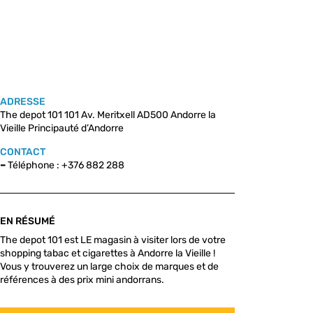
ADRESSE
The depot 101 101 Av. Meritxell AD500 Andorre la
Vieille Principauté d’Andorre
CONTACT
–
Téléphone : +376 882 288
EN RÉSUMÉ
The depot 101 est LE magasin à visiter lors de votre
shopping tabac et cigarettes à Andorre la Vieille !
Vous y trouverez un large choix de marques et de
références à des prix mini andorrans.