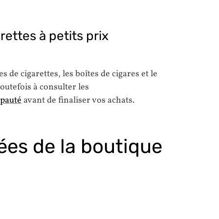
ettes à petits prix
s de cigarettes, les boîtes de cigares et le
outefois à consulter les
ipauté
avant de finaliser vos achats.
ées de la boutique