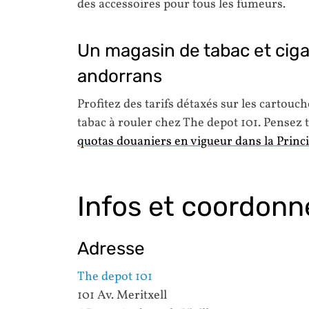
des accessoires pour tous les fumeurs.
Un magasin de tabac et cigar
andorrans
Profitez des tarifs détaxés sur les cartouche
tabac à rouler chez The depot 101. Pensez t
quotas douaniers en vigueur dans la Princ
Infos et coordonn
Adresse
The depot 101
101 Av. Meritxell