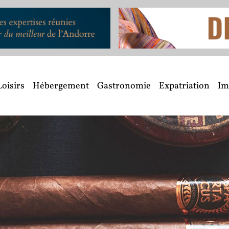
Loisirs
Hébergement
Gastronomie
Expatriation
Im