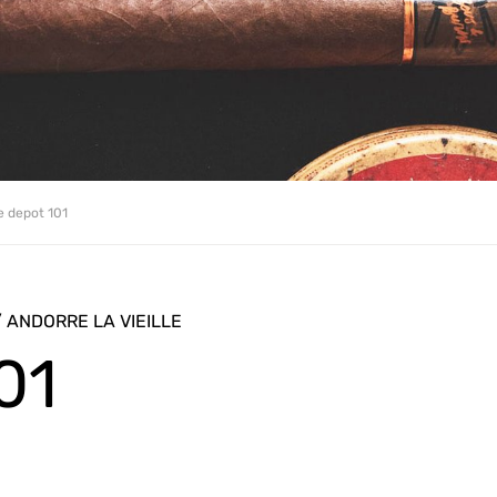
e depot 101
/ ANDORRE LA VIEILLE
01