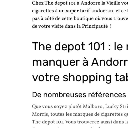
Chez The depot 101 à Andorre la Vieille vou
cigarettes à un super tarif andorran, et ce
pas à côté de cette boutique où vous trou
de votre visite dans la Principauté !
The depot 101 : le
manquer à Andorre 
votre shopping ta
De nombreuses références p
Que vous soyez plutôt Malboro, Lucky Stri
Morris, toutes les marques de cigarettes q
The depot 101. Vous trouverez aussi dans la